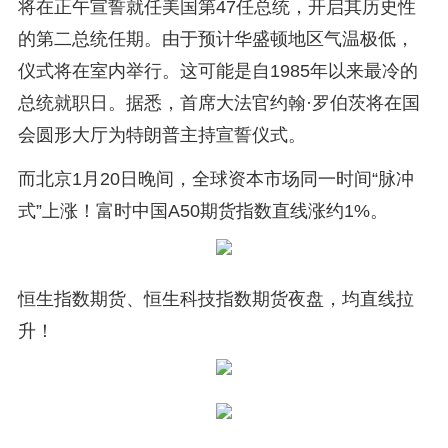
将在正午宣誓就任美国第47任总统，开启其历史性
的第二总统任期。由于预计华盛顿地区气温极低，
仪式将在室内举行。这可能是自1985年以来最冷的
总统就职日。据悉，首席大法官约翰·罗伯茨将在国
会圆形大厅为特朗普主持宣誓仪式。
而北京1月20日晚间，全球资本市场同一时间“脉冲
式”上涨！富时中国A50期货指数直线涨约1%。
恒生指数期货、恒生科技指数期货夜盘，均直线拉
升！