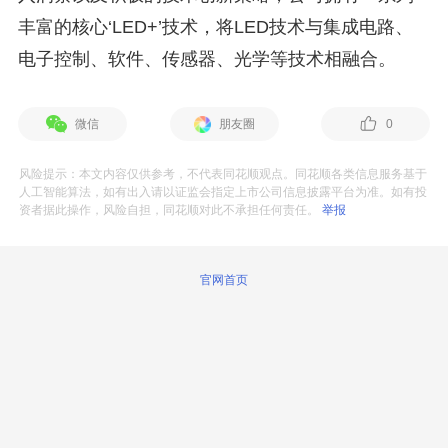
丰富的核心‘LED+’技术，将LED技术与集成电路、
电子控制、软件、传感器、光学等技术相融合。
微信
朋友圈
0
风险提示：本文内容仅供参考，不代表同花顺观点。同花顺各类信息服务基于
人工智能算法，如有出入请以证监会指定上市公司信息披露平台为准。如有投
资者据此操作，风险自担，同花顺对此不承担任何责任。
举报
官网首页