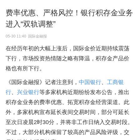
费率优惠、严格风控！银行积存金业务
进入“双轨调整”
05-30 11:40 国际金融报
在经历年初的大幅上涨后，国际金价近期持续震荡
下行，市场投资热情随之略有降温，积存金产品价
格也有所下行。
《国际金融报》记者注意到，
中国银行
、
工商银
行
、
兴业银行
等多家机构近期纷纷发布公告，推出
积存金业务的费率优惠、拓宽积存金经营渠道。此
外，多家机构宣布延长夜间交易时间，部分可延长
至次日凌晨2时30分，并将非工作日纳入交易时段。
不过，大部分机构保留了较高的产品风险评级，交