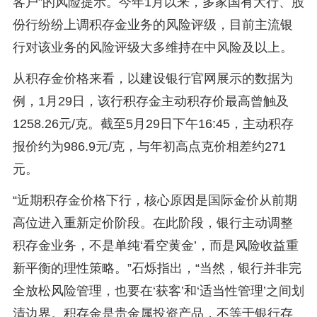
客户”的风险提示。今年1月以来，多家国有大行、股
份行纷纷上调积存金业务的风险评级，目前主流银
行对该业务的风险评级大多维持在中风险及以上。
从积存金价格来看，以建设银行官网展示的数据为
例，1月29日，该行积存金主动积存价最高曾触及
1258.26元/克。截至5月29日下午16:45，主动积存
报价约为986.9元/克，与年初高点克价相差约271
元。
“近期积存金价格下行，核心原因是国际金价从前期
高位进入重新定价阶段。在此阶段，银行主动调整
积存金业务，不是单纯‘看空黄金’，而是风险收益重
新平衡的理性策略。”石烁指出，“当然，银行并非完
全放松风险管理，也要在‘获客’和‘适当性管理’之间划
清边界。积存金是贵金属投资产品，不等于银行存