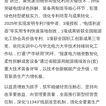
造”跃迁。聚焦废旧物资高值化利用关键技术，持续
突破电缆绿色拆解、装备再制造等核心环节，彰显
绿色转型硬核实力。强化专利培育与成果转化，
2025年实现发明专利7项申请、3项授权，“电缆剥皮
器”等实用专利快速落地创效，1项成果斩获全国能源
化工协会高价值专利、1项获全国职工创新成果三等
奖。依托实训中心与华北电力大学技术转移转化工
作站，打通“产学研用”闭环。“报废电力物资数智化
柔性拆解成套设备”通过省能源局能源领域首台(套)
重大技术装备评审，以技术创新赋能产业升级，培
育新质生产力增长极。
以提质增效为抓手，筑牢稳健经营压舱石。坚持向
改革要效益、向管理要质量，全面推行新型经营责
任制，深化“11343”线损攻坚机制，强化全要素生产