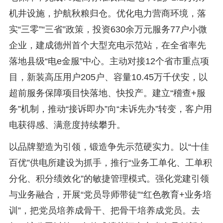
机井设施，护航秋粮归仓。优化电力营商环境，落
实“三零”“三省”政策，投资630余万元服务77户小微
企业，建成德州首个大型充电示范站，在全省率先
落地县级“电e金服”中心。主动对接12个省市重点项
目，新装高压用户205户、容量10.45万千伏安，以
超前服务保障项目快落地、快投产。建立“稽查+服
务”机制，推动“接诉即办”向“未诉先办”转变，客户用
电获得感、满意度持续攀升。
以品牌塑造为引领，锻造争先示范硬实力。以“十佳
百优”供电所建设为抓手，推行“业务工单化、工单积
分化、积分绩效化”的敏捷管理模式。强化党建引领
与业务融合，开展“党员导师带徒”“红色教育+业务培
训”，把党员培养成骨干、把骨干培养成党员。去