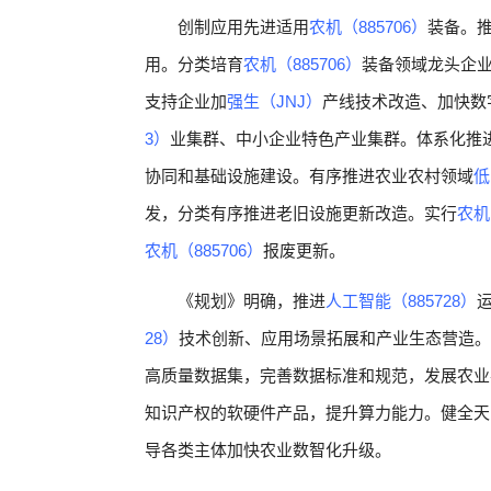
创制应用先进适用
农机（885706）
装备。
用。分类培育
农机（885706）
装备领域龙头企
支持企业加
强生（JNJ）
产线技术改造、加快数
3）
业集群、中小企业特色产业集群。体系化推
协同和基础设施建设。有序推进农业农村领域
低
发，分类有序推进老旧设施更新改造。实行
农机
农机（885706）
报废更新。
《规划》明确，推进
人工智能（885728）
28）
技术创新、应用场景拓展和产业生态营造。
高质量数据集，完善数据标准和规范，发展农业
知识产权的软硬件产品，提升算力能力。健全天
导各类主体加快农业数智化升级。