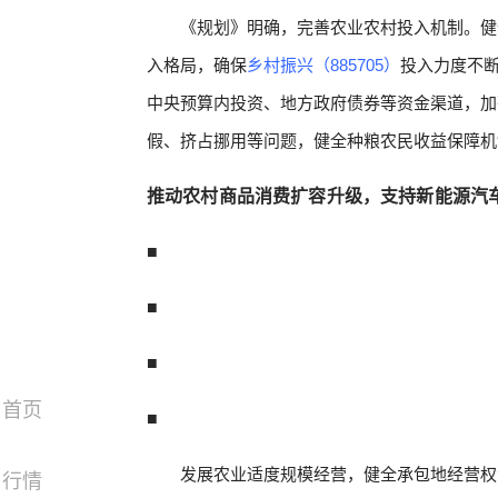
《规划》明确，完善农业农村投入机制。健
入格局，确保
乡村振兴（885705）
投入力度不
中央预算内投资、地方政府债券等资金渠道，加
假、挤占挪用等问题，
健全种粮农民收益保障机
推动农村商品消费扩容升级，支持新能源汽
■
■
■
首页
■
发展农业适度规模经营，健全承包地经营权
行情