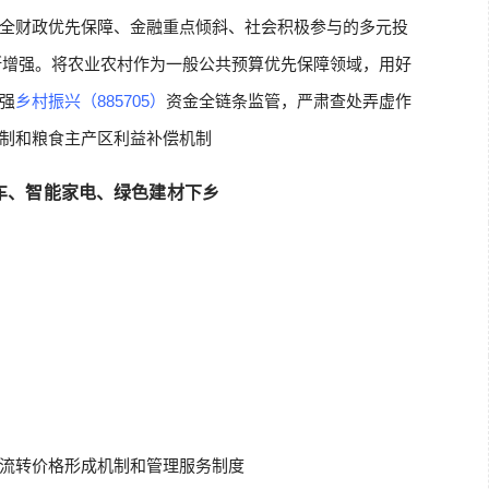
全财政优先保障、金融重点倾斜、社会积极参与的多元投
断增强。将农业农村作为一般公共预算优先保障领域，用好
强
乡村振兴（885705）
资金全链条监管，严肃查处弄虚作
制和粮食主产区利益补偿机制
车、智能家电、绿色建材下乡
流转价格形成机制和管理服务制度