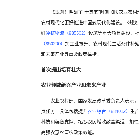
《规划》明确了“十五五”时期加快农业农
农村现代化更好推进中国式现代化建设。《规划
鲜
冷链物流（885502）
设施等重大项目建设，提
（850200）
加工业提升、农村现代生活条件补
和未来产业等重要政策举措。
首次提出培育壮大
农业领域新兴产业和未来产业
农业农村部、国家发展改革委负责人表示，
点任务，具体包括提升
农业综合（884012）
生
科技和装备支撑、拓宽农民增收致富渠道、加快
高强农惠农富农政策效能。