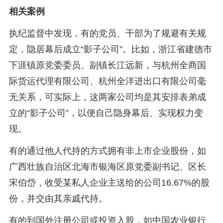
相关案例
执纪监督中发现，有的党员、干部为了规避有关规
定，隐居幕后成立“影子公司”。比如，浙江省建德市
下涯镇原党委委员、副镇长江远新，与杭州全商国
际货运代理有限公司、杭州全洋进出口有限公司毫
无关系，可实际上，这两家公司均是其安排表弟成
立的“影子公司”，以便自己隐身幕后、实现权力变
现。
有的通过他人代持的方式拥有非上市企业股份，如
广西壮族自治区北海市银海区原党委副书记、区长
宋伯岱，收受某私人企业主送给的公司16.67%的股
份，并交由其亲戚代持。
有的到国外注册公司或投资入股，如中国农业银行