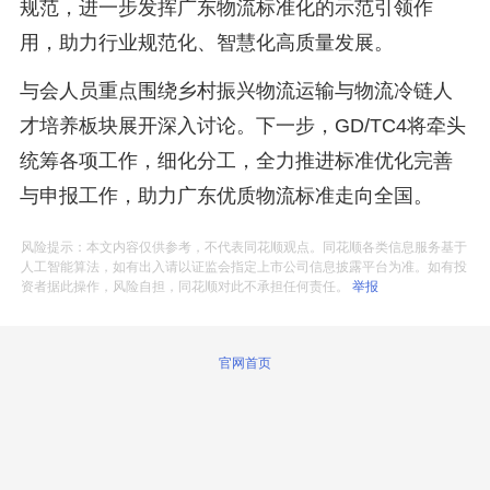
规范，进一步发挥广东物流标准化的示范引领作
用，助力行业规范化、智慧化高质量发展。
与会人员重点围绕乡村振兴物流运输与物流冷链人
才培养板块展开深入讨论。下一步，GD/TC4将牵头
统筹各项工作，细化分工，全力推进标准优化完善
与申报工作，助力广东优质物流标准走向全国。
风险提示：本文内容仅供参考，不代表同花顺观点。同花顺各类信息服务基于
人工智能算法，如有出入请以证监会指定上市公司信息披露平台为准。如有投
资者据此操作，风险自担，同花顺对此不承担任何责任。
举报
官网首页