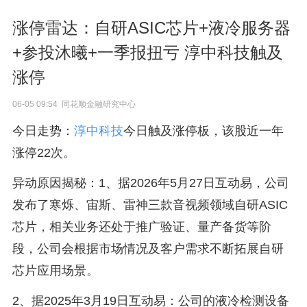
涨停雷达：自研ASIC芯片+液冷服务器
+参投沐曦+一季报扭亏 淳中科技触及
涨停
06-05 09:54 同花顺金融研究中心
今日走势：
淳中科技
今日触及涨停板，该股近一年
涨停22次。
异动原因揭秘：1、据2026年5月27日互动易，公司
发布了寒烁、宙斯、雷神三款音视频领域自研ASIC
芯片，相关业务还处于推广验证、量产备货等阶
段，公司会根据市场情况及客户需求不断拓展自研
芯片应用场景。
2、据2025年3月19日互动易：公司的液冷检测设备