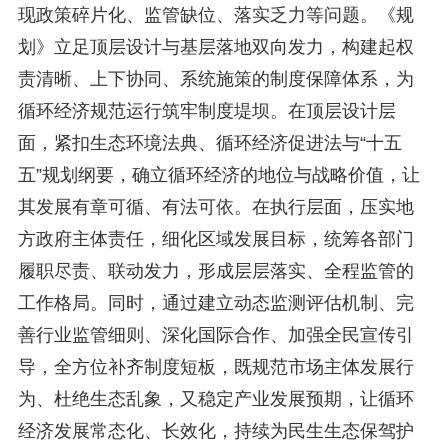
现政策碎片化、监管缺位、落实乏力等问题。《规
划》立足顶层设计与基层落地双向发力，构建起权
责清晰、上下协同、系统施策的制度保障体系，为
循环经济规范运行筑牢制度堤坝。在顶层设计层
面，紧扣生态环境法典、循环经济促进法与“十五
五”规划纲要，确立循环经济的地位与战略价值，让
其发展有章可循、有法可依。在执行层面，压实地
方政府主体责任，细化区域发展目标，统筹各部门
履职尽责、联动发力，形成层层落实、全程监管的
工作格局。同时，通过建立动态监测评估机制、完
善行业监管细则、深化国际合作、加强全民宣传引
导，全方位补齐制度短板，既规范市场主体发展行
为、杜绝生态乱象，又稳定产业发展预期，让循环
经济发展常态化、长效化，持续为民生生态保驾护