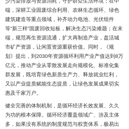
少污染排放与资源消耗，守护群众生活环境；在中
端，深耕工业固废综合利用、农林生态循环、绿色
建筑建造等重点领域，补齐动力电池、光伏组件
等“新三样”固废回收短板，解决生态污染难题；在末
端，规范再生资源流通，扩大再制造产业，盘活城
市矿产资源，让闲置资源重获价值。同时，《规
划》提出，到2030年资源循环利用产业产值达到8万
亿元，推动产业从零散发展走向规模化、标准化集
群发展，既培育绿色新质生产力、释放就业红利，
又以产业提质赋能生态提质，让绿色发展成果切实
惠及千家万户。
健全完善的体制机制，是循环经济长效发展、久久
为功的根本保障。循环经济覆盖领域广、涉及主体
多，如果没有系统的制度规范与权责体系，极易出