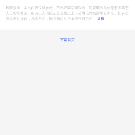
风险提示：本文内容仅供参考，不代表同花顺观点。同花顺各类信息服务基于
人工智能算法，如有出入请以证监会指定上市公司信息披露平台为准。如有投
资者据此操作，风险自担，同花顺对此不承担任何责任。
举报
官网首页