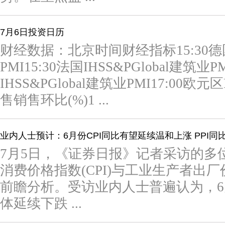
7月6日投资日历
财经数据：北京时间财经指标15:30德国S
PMI15:30法国IHSS&PGlobal建筑业P
IHSS&PGlobal建筑业PMI17:00欧元
售销售环比(%)1 ...
业内人士预计：6月份CPI同比有望延续温和上涨 PPI同
7月5日，《证券日报》记者采访的多
消费价格指数(CPI)与工业生产者出厂价
前瞻分析。受访业内人士普遍认为，
体延续下跌 ...