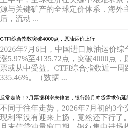
源与关键矿产的全球定价体系，海外
后，流动 ...
CTFI综合指数突破4000点，原油运价上行
2026年7月6日，中国进口原油运价综
涨5.97%至4135.72点，突破400
票或从中受益。CTFI综合指数近一周跌
335.46%。（数据 ...
反常走势！7月票据利率未修复，银行跨月冲贷需求仍延
不同于往年走势，2026年7月初的3
现利率没有迎来上扬，竟然还下行了
月末信贷冲量窗口期，银行集中进场