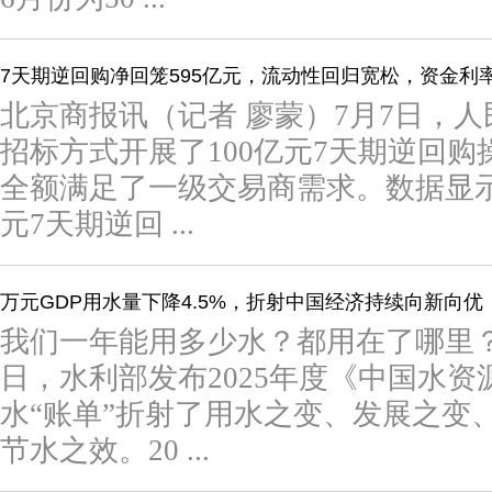
7天期逆回购净回笼595亿元，流动性回归宽松，资金利
北京商报讯（记者 廖蒙）7月7日，
招标方式开展了100亿元7天期逆回购操
全额满足了一级交易商需求。数据显示
元7天期逆回 ...
万元GDP用水量下降4.5%，折射中国经济持续向新向优
我们一年能用多少水？都用在了哪里
日，水利部发布2025年度《中国水
水“账单”折射了用水之变、发展之变
节水之效。20 ...