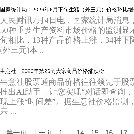
国家统计局：2026年6月下旬生猪（外三元）价格环比增长
人民财讯7月4日电，国家统计局消息
50种重要生产资料市场价格的监测显示
旬相比，13种产品价格上涨，34种下
(外三元)本 ...
生意社：2026年第26周大宗商品价格涨跌榜
生意社股票通商品价格往往领先于股
推出AI助手，让您实现“对话即查询
现上涨“时间差”。据生意社价格监测，2026
宗 ...
第一页
上一页
1
...
14
15
16
17