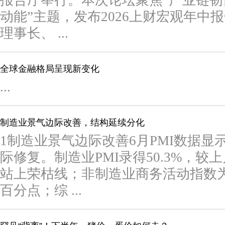
报告厅举行。本次论坛聚焦“产业链
动能”主题，发布2026上财宏观年中
理事长、 ...
全球金融格局呈现新变化
...
制造业景气边际改善，结构延续分化
1制造业景气边际改善6月PMI数据
际修复。制造业PMI录得50.3%，较
站上荣枯线；非制造业商务活动指数为50
百分点；综 ...