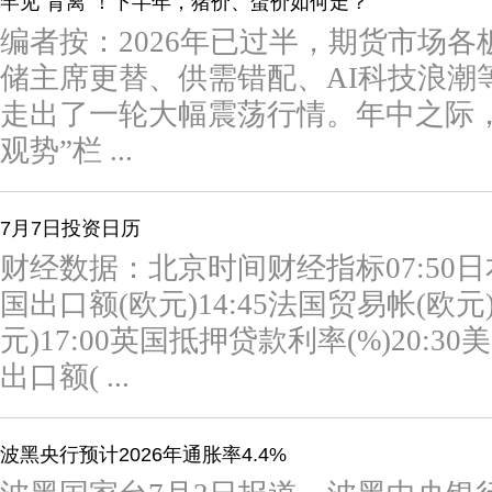
罕见“背离”！下半年，猪价、蛋价如何走？
编者按：2026年已过半，期货市场
储主席更替、供需错配、AI科技浪潮
走出了一轮大幅震荡行情。年中之际
观势”栏 ...
7月7日投资日历
财经数据：北京时间财经指标07:50日本
国出口额(欧元)14:45法国贸易帐(欧元
元)17:00英国抵押贷款利率(%)20:30
出口额( ...
波黑央行预计2026年通胀率4.4%