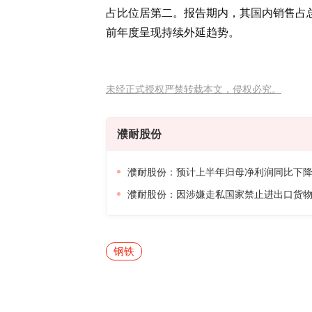
占比位居第二。报告期内，其国内销售占总收
前年度呈现持续外延趋势。
未经正式授权严禁转载本文，侵权必究。
濮耐股份
濮耐股份：预计上半年归母净利润同比下降68.2
濮耐股份：因涉嫌走私国家禁止进出口货
钢铁