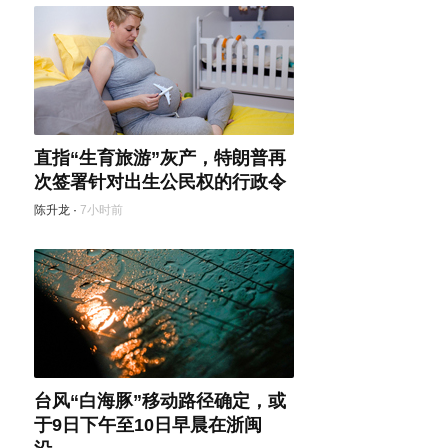
直指“生育旅游”灰产，特朗普再
次签署针对出生公民权的行政令
陈升龙
·
7小时前
台风“白海豚”移动路径确定，或
于9日下午至10日早晨在浙闽