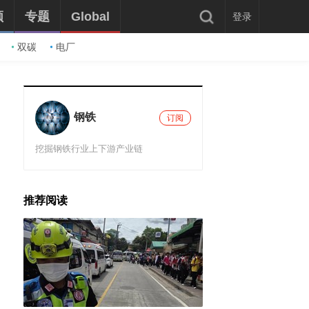
频
专题
Global
登录
双碳
电厂
钢铁
订阅
挖掘钢铁行业上下游产业链
推荐阅读