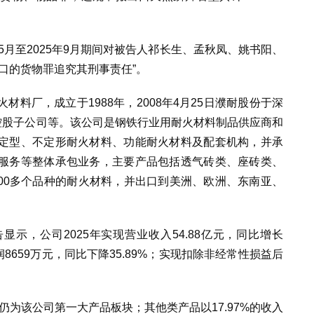
5月至2025年9月期间对被告人祁长生、孟秋凤、姚书阳、
口的货物罪追究其刑事责任”。
料厂，成立于1988年，2008年4月25日濮耐股份于深
控股子公司等。
该公司
是钢铁行业用耐火材料制品供应商和
定型、不定形耐火材料、功能耐火材料及配套机构，并承
服务等整体承包业务，主要产品包括透气砖类、座砖类、
200多个品种的耐火材料，并出口到美洲、欧洲、东南亚、
告显示，公司2025年实现营业收入54.88亿元，同比增长
8659万元，同比下降35.89%；实现扣除非经常性损益后
，仍为该公司第一大产品板块；其他类产品以17.97%的收入