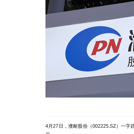
4月27日，
濮耐股份
（002225
.
SZ）一字跌