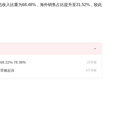
入比重为68.48%，海外销售占比提升至31.52%，较此
2%-78.38%
23天前
物罪被起诉
3个月前