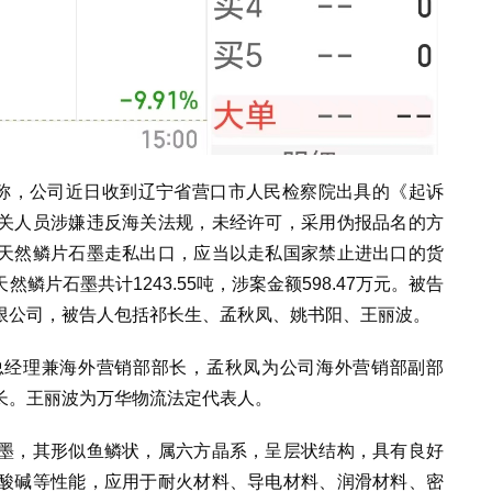
告称，公司近日收到辽宁省营口市人民检察院出具的《起诉
关人员涉嫌违反海关法规，未经许可，采用伪报品名的方
天然鳞片石墨走私出口，应当以走私国家禁止进出口的货
然鳞片石墨共计1243.55吨，涉案金额598.47万元。被告
限公司，被告人包括祁长生、孟秋凤、姚书阳、王丽波。
总经理兼海外营销部部长，
孟秋凤
为公司海外营销部副部
长。
王丽波为
万华物流法定代表人。
墨，其形似鱼鳞状，属六方晶系，呈层状结构，具有良好
酸碱等性能
，应用于耐火材料、导电材料、润滑材料、密