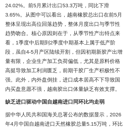
24.02%。前5月累计出口53.3万吨，同比下滑
3.65%。从图中可以看出，越南橡胶总出口在前5月
整体呈现出高位回落趋势，整体月度出口与季节性
趋势吻合。核心原因则在于，从季节性产出特点来
看，1季度中后期到2季度中期基本上属于低产阶
段，虽自4-5月产区陆续开割，但因初期新胶产出增
量有限，企业生产加工负荷偏低，尤其是原料价格
高挺导致加工利润匮乏，前期干胶厂生产积极性不
强。此外，内外盘倒挂，进口成本居高不下导致国
内买盘意愿不强，越南胶出口体量缺乏有效支撑。
缺乏进口驱动中国自越南进口同环比均走弱
据中华人民共和国海关总署公布的数据显示，2026
年4月中国自越南进口天然橡胶总量5.15万吨，环比