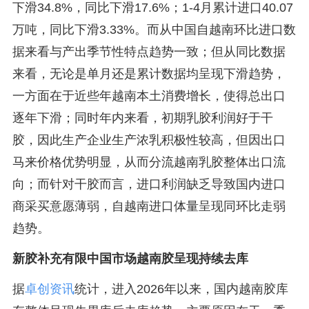
下滑34.8%，同比下滑17.6%；1-4月累计进口40.07
万吨，同比下滑3.33%。而从中国自越南环比进口数
据来看与产出季节性特点趋势一致；但从同比数据
来看，无论是单月还是累计数据均呈现下滑趋势，
一方面在于近些年越南本土消费增长，使得总出口
逐年下滑；同时年内来看，初期乳胶利润好于干
胶，因此生产企业生产浓乳积极性较高，但因出口
马来价格优势明显，从而分流越南乳胶整体出口流
向；而针对干胶而言，进口利润缺乏导致国内进口
商采买意愿薄弱，自越南进口体量呈现同环比走弱
趋势。
新胶补充有限中国市场越南胶呈现持续去库
据
卓创资讯
统计，进入2026年以来，国内越南胶库