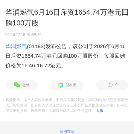
华润燃气6月16日斥资1654.74万港元回
购100万股
06-16 17:18 智通财经
华润燃气
(01193)发布公告，该公司于2026年6月16
日斥资1654.74万港元回购100万股股份，每股回购
价格为16.46-16.72港元。
微信
朋友圈
0
风险提示：本文内容仅供参考，不代表同花顺观点。同花顺各类信息服务基于
人工智能算法，如有出入请以证监会指定上市公司信息披露平台为准。如有投
资者据此操作，风险自担，同花顺对此不承担任何责任。
举报
官网首页