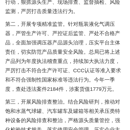
行动，狠抓源头生产、现场排查、监督抽检、风险
监测，严厉打击质量违法行为。
第二，开展专项精准监管。针对瓶装液化气调压
器，严管生产许可、严控证后监管、严处不合格产
品，全面加强调压器产品源头治理，压实平台主体
责任，切实防范产品质量安全风险。总局已将上述
产品列为年度执法稽查重点，持续加大执法力度，
严厉打击不符合生产许可证、CCC认证等准入要求
和不符合强制性国家标准等违法行为。今年一季
度，查处违法案件2184件，涉案货值1779万元。
第三，开展风险排查整治。结合风险研判，推动对
饱和水蒸气球罐、汽车罐车及罐箱等相关承压类特
种设备的风险排查和整治，严格源头质量管控，强
化检验技术把关，落实使用安全管理，压实企业主