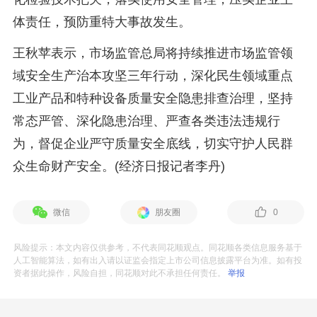
体责任，预防重特大事故发生。
王秋苹表示，市场监管总局将持续推进市场监管领
域安全生产治本攻坚三年行动，深化民生领域重点
工业产品和特种设备质量安全隐患排查治理，坚持
常态严管、深化隐患治理、严查各类违法违规行
为，督促企业严守质量安全底线，切实守护人民群
众生命财产安全。(经济日报记者李丹)
微信
朋友圈
0
风险提示：本文内容仅供参考，不代表同花顺观点。同花顺各类信息服务基于
人工智能算法，如有出入请以证监会指定上市公司信息披露平台为准。如有投
资者据此操作，风险自担，同花顺对此不承担任何责任。
举报