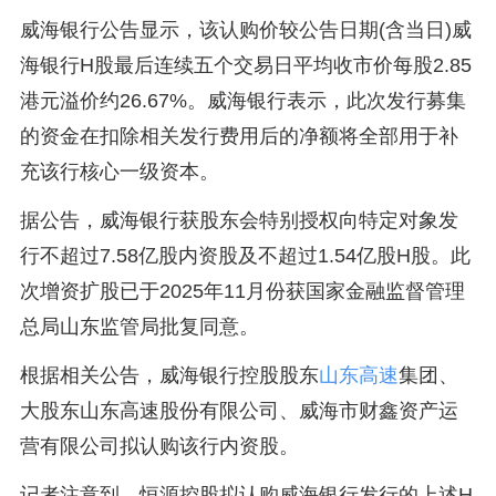
威海银行公告显示，该认购价较公告日期(含当日)威
海银行H股最后连续五个交易日平均收市价每股2.85
港元溢价约26.67%。威海银行表示，此次发行募集
的资金在扣除相关发行费用后的净额将全部用于补
充该行核心一级资本。
据公告，威海银行获股东会特别授权向特定对象发
行不超过7.58亿股内资股及不超过1.54亿股H股。此
次增资扩股已于2025年11月份获国家金融监督管理
总局山东监管局批复同意。
根据相关公告，威海银行控股股东
山东高速
集团、
大股东山东高速股份有限公司、威海市财鑫资产运
营有限公司拟认购该行内资股。
记者注意到，恒源控股拟认购威海银行发行的上述H