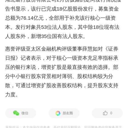
告书显示，该行已完成18亿股股份发行，募集资金
总额为76.14亿元，全部用于补充该行核心一级资
本。发行对象共53位法人股东，其中除18位现有法
人股东外，新增35位国有法人股东。
惠誉评级亚太区金融机构评级董事薛慧如对《证券
日报》记者表示，对于核心一级资本充足率指标承
压的银行来说，增资扩股是最直接有效的选择。部
分中小银行股东背景相对薄弱、股权结构较为分
散，可通过增资扩股改善股权结构，提升股东支持
力度。
微信
朋友圈
0
风险提示：本文内容仅供参考，不代表同花顺观点。同花顺各类信息服务基于