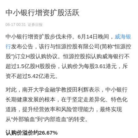
中小银行增资扩股活跃
06-17 00:31 证券日报
中小银行增资扩股步伐未停。6月14日晚间，
威海银
行
发布公告，该行与恒源控股有限公司(简称“恒源控
股”)订立H股认购协议。恒源控股拟认购威海银行不
超过1.5亿股H股股份，认购价为每股3.61港元，斥
资不超过5.42亿港元。
对此，南开大学金融学教授田利辉表示，中小银行
长期健康发展的根本，在于坚定走差异化、特色化
道路，提升经营效率和风险管理能力，最终实现
从“外部输血”到“内部造血”的转变。
认购价溢价约26.67%