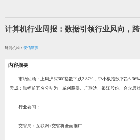
计算机行业周报：数据引领行业风向，跨
所属机构：
安信证券
内容摘要
市场回顾：上周沪深300指数下跌2.87%，中小板指数下跌6.3
天成；跌幅前五名分别为：威创股份、广联达、银江股份、合众思
行业要闻：
交管局：互联网+交管将全面推广