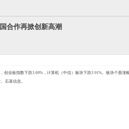
国合作再掀创新高潮
6%，创业板指数下跌3.69%，计算机（中信）板块下跌3.91%。板块
壮、石基信息。