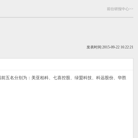
前往研报中心>>
发表时间:
2015-09-22 16:22:21
个股涨幅前五名分别为：美亚柏科、七喜控股、绿盟科技、科远股份、华胜