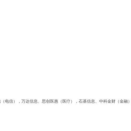
：
电信），万达信息、思创医惠（医疗），石基信息、中科金财（金融）