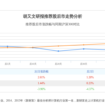
胡又文研报推荐股后市走势分析
推荐股后市涨跌幅与同期沪深300对比
后5天
后10天
后20天
后30天
次日涨跌幅
后2日
2.61%
1.20%
1.44%
0.23%
-3.90%
-4.37%
。2014、2015年《新财富》最佳分析师计算机行业第一名，新财富史上计算机行