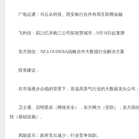
广电运通：与云从科技、西安银行合作布局互联网金融
飞利信：拟22亿并购三公司拓智慧城市；9月18日起复牌
东方国信：与CLOUDERA战略合作大数据行业解决方案
投资建议：
在市场逐步企稳的背景下，首选高景气行业的大数据龙头公司
卫士通、启明星辰（网络安全），东方网力（安防），东方国信（
技（基础设施）。
风险提示：政府支出减少；行业竞争加剧。