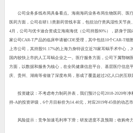
公司业务多线布局具备看点。海南海药业务布局生物医药、医疗
医药方面，公司在研1.1类新药管线丰富，包括治疗类风湿性关节炎、淋
4月，公司与优卡迪合资成立海南海优（公司持股80%），跻身于国内领
家公司CAR-T产品的临床申请被CDE受理，其中包括10个CAR
上市公司，其持股91.17%的上海力身特设立近70家耳蜗手术中心，
国内较快上市的人工耳蜗企业之一。医疗服务方面，公司下属鄂钢
方面，以数据和服务为核心，在全民健康信息平台、基层医疗信息
庆、贵州、湖南等省做了深度布局，形成了覆盖超过2亿人口的互联
投资建议：不考虑奇力制药并表，我们预计公司2018-2020年净利润分
持-A的投资评级，6个月目标价为14.40元，对应2019年45倍的动态
风险提示：竞争加速毛利率下滑；研发进度不及预期；收购奇力