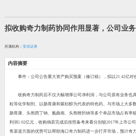
拟收购奇力制药协同作用显著，公司业务
所属机构：
安信证券
内容摘要
事件：公司公告重大资产购买预案（修订稿），拟以21.42亿对价
收购奇力制药后不仅大幅增厚公司净利润，与公司原有业务也具
粒等化学制剂、以肠胃康和紫杉醇为代表的特色药。与市场上大多
肠胃康、头孢西丁钠、氨曲南、头孢唑肟钠等多个单品市场占有率较高
利润1.02亿元，收购倘若完成后按照备考来看分别较2017年上市
售渠道方面的优势可以帮助海口奇力制药进一步打开市场，预计奇