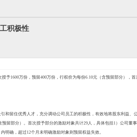
工积极性
首次授予1600万份，预留400万份，行权价为每份6.10元（含预留部分）
和留住优秀人才，充分调动公司员工的积极性，有效地将股东利益、公司
0元（含预留部分）。首次授予部分的激励对象共计29人，具体包括1）公司
月内明确，超过12个月未明确激励对象则预留权益失效。