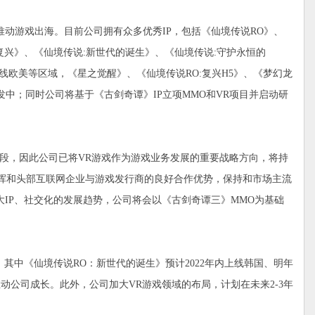
动游戏出海。目前公司拥有众多优秀IP，包括《仙境传说RO》、
兴》、《仙境传说:新世代的诞生》、《仙境传说:守护永恒的
线欧美等区域，《星之觉醒》、《仙境传说RO:复兴H5》、《梦幻龙
中；同时公司将基于《古剑奇谭》IP立项MMO和VR项目并启动研
段，因此公司已将VR游戏作为游戏业务发展的重要战略方向，将持
发挥和头部互联网企业与游戏发行商的良好合作优势，保持和市场主流
大IP、社交化的发展趋势，公司将会以《古剑奇谭三》MMO为基础
其中《仙境传说RO：新世代的诞生》预计2022年内上线韩国、明年
动公司成长。此外，公司加大VR游戏领域的布局，计划在未来2-3年