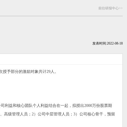
前往研报中心>>
发表时间:
2022-08-18
，首次授予部分的激励对象共计29人。
利益和核心团队个人利益结合在一起，拟授出2000万份股票期
董事、高级管理人员；2）公司中层管理人员；3）公司核心骨干，预留