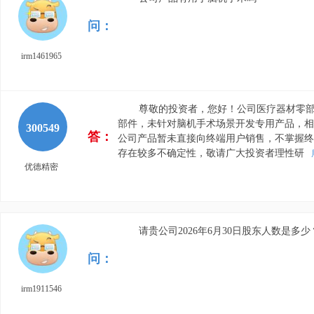
问：
irm1461965
尊敬的投资者，您好！公司医疗器材零
部件，未针对脑机手术场景开发专用产品，相
300549
答：
公司产品暂未直接向终端用户销售，不掌握终
存在较多不确定性，敬请广大投资者理性研
优德精密
请贵公司2026年6月30日股东人数是多
问：
irm1911546