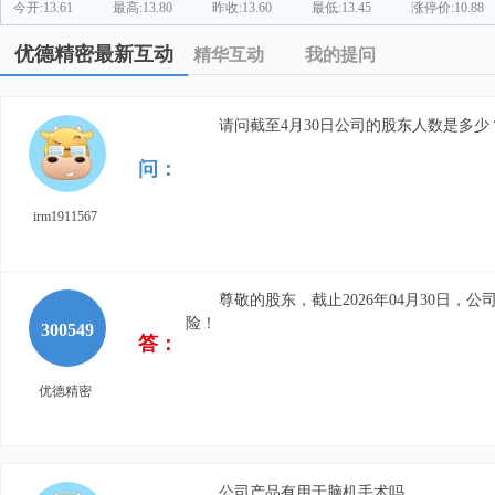
今开:13.61
最高:13.80
昨收:13.60
最低:13.45
涨停价:10.88
优德精密最新互动
精华互动
我的提问
请问截至4月30日公司的股东人数是多少
问：
irm1911567
尊敬的股东，截止2026年04月30日，公
险！
300549
答：
优德精密
公司产品有用于脑机手术吗