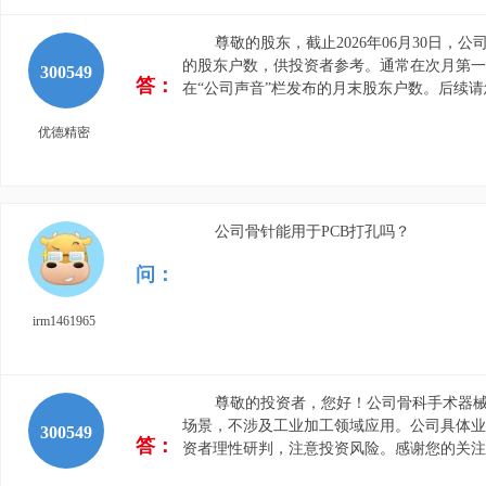
尊敬的股东，截止2026年06月30日，公
的股东户数，供投资者参考。通常在次月第一
300549
答：
在“公司声音”栏发布的月末股东户数。后续
优德精密
公司骨针能用于PCB打孔吗？
问：
irm1461965
尊敬的投资者，您好！公司骨科手术器
场景，不涉及工业加工领域应用。公司具体业务
300549
答：
资者理性研判，注意投资风险。感谢您的关注