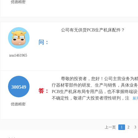
优德精密
公司有无供货PCB生产机床配件？
问：
irm1461965
尊敬的投资者，您好！公司主营业务为
疗器材零部件的研发、生产与销售，具体业务
300549
答：
PCB生产机床布局专用产品，也不掌握终端
不确定性，敬请广大投资者理性研判，注
展
优德精密
上一页
1
2
3