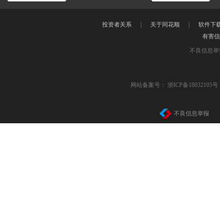
下载中心
PC免费版
PC新一代
期货PC版
投资者关系
|
关于同花顺
|
软件下
有害
不良信息举报
网站备案号：
浙ICP备18032105号
不良信息举报