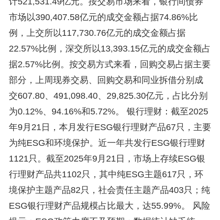
计521,531.49亿元。按交易市场来看，银行间债券
市场以390,407.58亿元的成交金额占据74.86%比
例，上交所以117,730.76亿元的成交金额占据
22.57%比例，深交所以13,393.15亿元的成交金额占
据2.57%比例。按交易方式来看，回购交易占据主要
部分，上周现券交易、回购交易和同业拆借分别成
交607.80、491,098.40、29,825.30亿元，占比分别
为0.12%、94.16%和5.72%。 银行理财：截至2025
年9月21日，本月发行ESG银行理财产品67只，主要
为纯ESG和环境保护。近一年共发行ESG银行理财
1121只。截至2025年9月21日，市场上存续ESG银
行理财产品共1102只，其中纯ESG主题617只，环
境保护主题产品82只，社会责任主题产品403只；纯
ESG银行理财产品规模占比最大，达55.99%。 风险