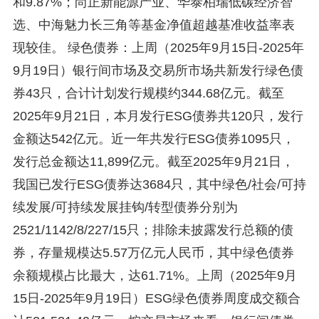
和9.87%；尚正新能源产业、华泰柏瑞低碳经济智
选、中海魅力长三角等基金净值超越基准收益率表
现较佳。 绿色债券：上周（2025年9月15日-2025年
9月19日）银行间市场及交易所市场共新发行绿色债
券43只，合计计划发行规模约344.68亿元。截至
2025年9月21日，本月发行ESG债券共120只，发行
金额达542亿元。近一年共发行ESG债券1095只，
发行总金额达11,899亿元。截至2025年9月21日，
我国已发行ESG债券达3684只，其中绿色/社会/可持
续发展/可持续发展挂钩/转型债券分别为
2521/1142/8/227/15只；排除未披露发行总额的债
券，存量规模达5.57万亿元人民币，其中绿色债券
余额规模占比最大，达61.71%。上周（2025年9月
15日-2025年9月19日）ESG绿色债券周度成交额合