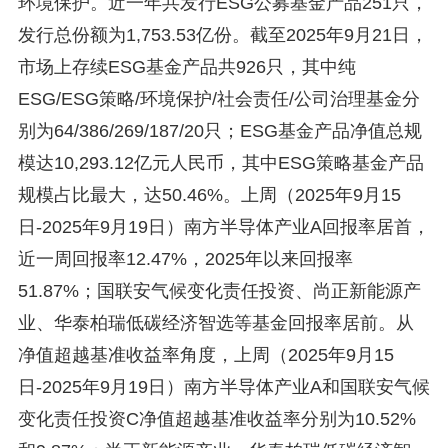
环境保护。近一年共发行ESG公募基金产品251只，
发行总份额为1,753.53亿份。截至2025年9月21日，
市场上存续ESG基金产品共926只，其中纯
ESG/ESG策略/环境保护/社会责任/公司治理基金分
别为64/386/269/187/20只；ESG基金产品净值总规
模达10,293.12亿元人民币，其中ESG策略基金产品
规模占比最大，达50.46%。上周（2025年9月15
日-2025年9月19日）南方半导体产业A回报率居首，
近一周回报率12.47%，2025年以来回报率
51.87%；国联安气候变化责任投资、尚正新能源产
业、华泰柏瑞低碳经济智选等基金回报率居前。从
净值超越基准收益率角度，上周（2025年9月15
日-2025年9月19日）南方半导体产业A和国联安气候
变化责任投资C净值超越基准收益率分别为10.52%