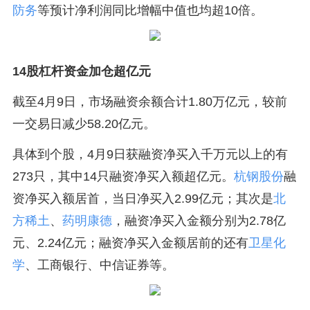
防务
等预计净利润同比增幅中值也均超10倍。
14股杠杆资金加仓超亿元
截至4月9日，市场融资余额合计1.80万亿元，较前
一交易日减少58.20亿元。
具体到个股，4月9日获融资净买入千万元以上的有
273只，其中14只融资净买入额超亿元。
杭钢股份
融
资净买入额居首，当日净买入2.99亿元；其次是
北
方稀土
、
药明康德
，融资净买入金额分别为2.78亿
元、2.24亿元；融资净买入金额居前的还有
卫星化
学
、工商银行、中信证券等。