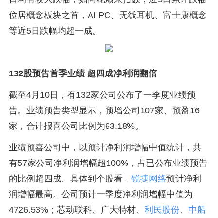
位居概念板块之首，AI PC、无线耳机、富士康概念
等近5日跌幅均超一成。
132股预告首季业绩 超四成净利润翻倍
截至4月10日，有132家公司公布了一季度业绩预
告。业绩预告类型显示，预增公司107家、预盈16
家，合计报喜公司比例为93.18%。
业绩预喜公司中，以预计净利润增幅中值统计，共
有57家公司净利润增幅超100%，占已公布业绩预告
的比例超四成。具体到个股看，
锐捷网络
预计净利
润增幅最高。公司预计一季度净利润增幅中值为
4726.53%；芯动联科、广大特材、
利民股份
、
中船