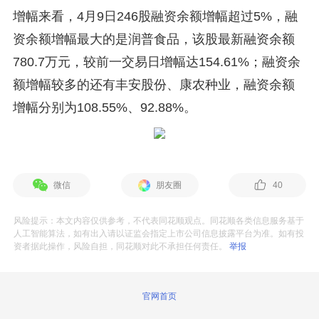
增幅来看，4月9日246股融资余额增幅超过5%，融
资余额增幅最大的是润普食品，该股最新融资余额
780.7万元，较前一交易日增幅达154.61%；融资余
额增幅较多的还有丰安股份、康农种业，融资余额
增幅分别为108.55%、92.88%。
微信
朋友圈
40
风险提示：本文内容仅供参考，不代表同花顺观点。同花顺各类信息服务基于
人工智能算法，如有出入请以证监会指定上市公司信息披露平台为准。如有投
资者据此操作，风险自担，同花顺对此不承担任何责任。
举报
官网首页