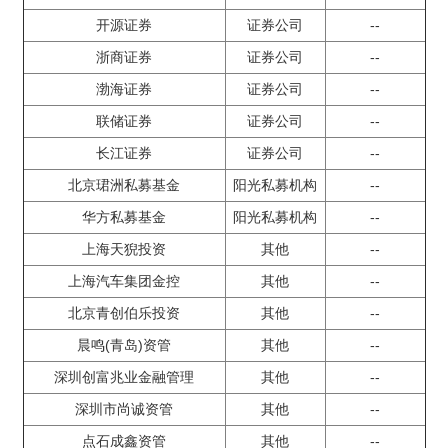
开源证券
证券公司
--
浙商证券
证券公司
--
渤海证券
证券公司
--
联储证券
证券公司
--
长江证券
证券公司
--
北京珺洲私募基金
阳光私募机构
--
华方私募基金
阳光私募机构
--
上海天猊投资
其他
--
上海汽车集团金控
其他
--
北京青创伯乐投资
其他
--
晨鸣(青岛)资管
其他
--
深圳创富兆业金融管理
其他
--
深圳市尚诚资管
其他
--
点石成鑫资管
其他
--