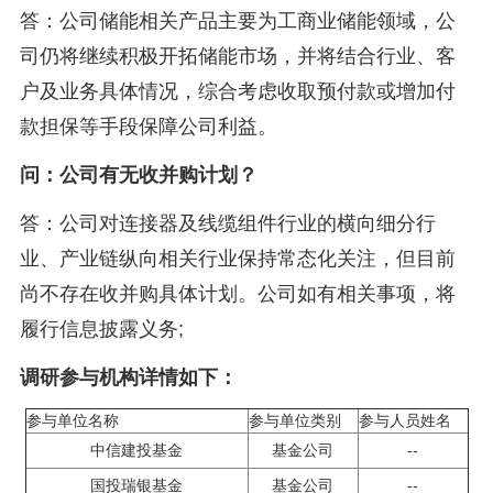
答：公司储能相关产品主要为工商业储能领域，公
司仍将继续积极开拓储能市场，并将结合行业、客
户及业务具体情况，综合考虑收取预付款或增加付
款担保等手段保障公司利益。
问：公司有无收并购计划？
答：公司对连接器及线缆组件行业的横向细分行
业、产业链纵向相关行业保持常态化关注，但目前
尚不存在收并购具体计划。公司如有相关事项，将
履行信息披露义务;
调研参与机构详情如下：
参与单位名称
参与单位类别
参与人员姓名
中信建投基金
基金公司
--
国投瑞银基金
基金公司
--