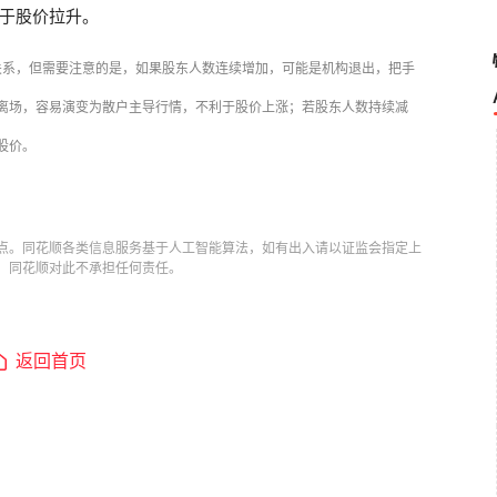
于股价拉升。
关系，但需要注意的是，如果股东人数连续增加，可能是机构退出，把手
离场，容易演变为散户主导行情，不利于股价上涨；若股东人数持续减
股价。
点。同花顺各类信息服务基于人工智能算法，如有出入请以证监会指定上
，同花顺对此不承担任何责任。
返回首页