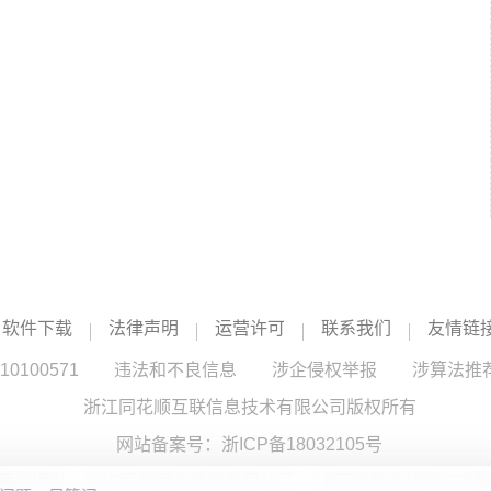
软件下载
法律声明
运营许可
联系我们
友情链
100571
违法和不良信息
涉企侵权举报
涉算法推
浙江同花顺互联信息技术有限公司版权所有
网站备案号：
浙ICP备18032105号
服务提供：浙江同花顺云软件有限公司 （中国证监会核发证书编号