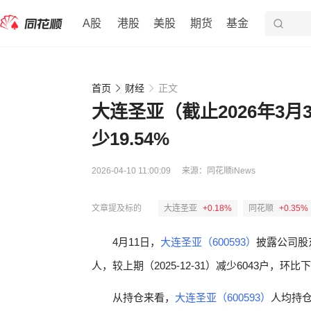
A股
港股
美股
期货
基金
首页
财经
正文
大连圣亚（截止2026年3月3
少19.54%
2026-04-10 11:00:09
来源：
同花顺iNews
文章提及标的
大连圣亚
+0.18%
同花顺
+0.35%
4月11日，
大连圣亚（600593）
披露公司股
人，较上期（2025-12-31）减少6043户，环比下
从持仓来看，
大连圣亚（600593）
人均持仓