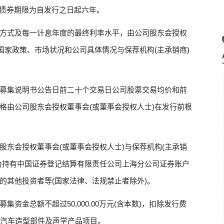
公司债券期限为自发行之日起六年。
方式及每一计息年度的最终利率水平，由公司股东会授权
国家政策、市场状况和公司具体情况与保荐机构(主承销商)
募集说明书公告日前二十个交易日公司股票交易均价和前
格由公司股东会授权董事会(或董事会授权人士)在发行前根
股东会授权董事会(或董事会授权人士)与保荐机构(主承销
为持有中国证券登记结算有限责任公司上海分公司证券账户
的其他投资者等(国家法律、法规禁止者除外)。
资金总额不超过50,000.00万元(含本数)，扣除发行费
源汽车造型部件及声学产品项目。