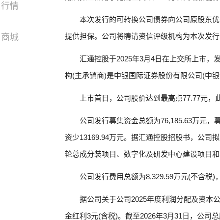
行情
本次发行的可转换公司债券向公司原股东优
提供担保。公司将聘请资信评级机构为本次发行
商城
汇通控股于2025年3月4日在上交所上市，发行
构(主承销商)是中银国际证券股份有限公司(中银证
上市首日，公司股价达到最高点77.77元
公司发行募集资金总额为76,185.63万元，
资少13169.94万元。据汇通控股招股书，公司拟
轮总成分装项目、数字化及研发中心建设项目和
公司发行费用总额为8,329.59万元(不含税)
据公司关于公司2025年度利润分配及资本
金红利3元(含税)。截至2026年3月31日，公司总