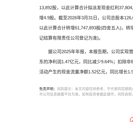
13,892股，以此计算合计拟派发现金红利37,80
增4.9股。截至2026年3月31日，公司总股本126
以此计算合计转增61,747,893股(四舍五入)，
记结算有限责任公司登记为准)。
据公司2025年年报，本报告期，公司实现营业
东的净利润1.47亿元，同比减少9.64%；扣除非
活动产生的现金流量净额1.52亿元，同比增长1.
免责声明：
风险提示：本文内容仅供参考，不代表同花顺观
市公司信息披露平台为准。如有投资者据此操作，风险自担