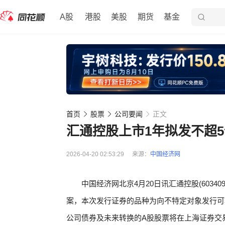
A股
港股
美股
期货
基金
首页
股票
公司要闻
正文
汇通控股上市1年拟发不超5
2026-04-20 02:53:29
来源：
中国经济网
中国经济网北京4月20日讯汇通控股(6034
案，本次发行证券的品种为向不特定对象发行可
公司债券及未来转换的A股股票将在上海证券交