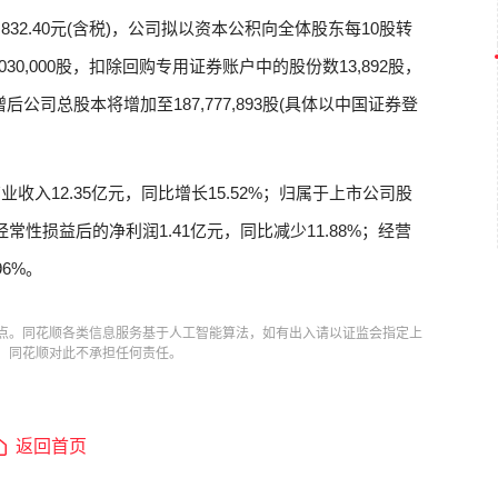
4,832.40元(含税)，公司拟以资本公积向全体股东每10股转
,030,000股，扣除回购专用证券账户中的股份数13,892股，
转增后公司总股本将增加至187,777,893股(具体以中国证券登
收入12.35亿元，同比增长15.52%；归属于上市公司股
经常性损益后的净利润1.41亿元，同比减少11.88%；经营
96%。
点。同花顺各类信息服务基于人工智能算法，如有出入请以证监会指定上
，同花顺对此不承担任何责任。
返回首页