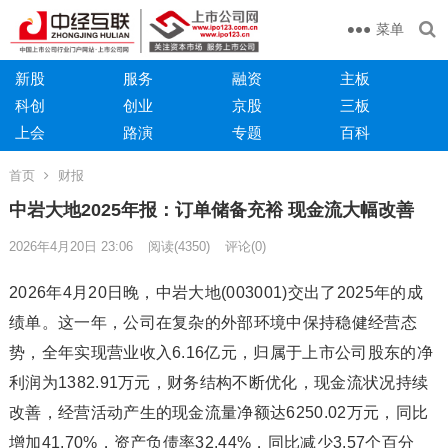
菜单
新股
服务
融资
主板
科创
创业
京股
三板
上会
路演
专题
百科
首页
财报
中岩大地2025年报：订单储备充裕 现金流大幅改善
2026年4月20日 23:06
阅读
(4350)
评论(0)
2026年4月20日晚，中岩大地(003001)交出了2025年的成
绩单。这一年，公司在复杂的外部环境中保持稳健经营态
势，全年实现营业收入6.16亿元，归属于上市公司股东的净
利润为1382.91万元，财务结构不断优化，现金流状况持续
改善，经营活动产生的现金流量净额达6250.02万元，同比
增加41.70%，资产负债率32.44%，同比减少3.57个百分