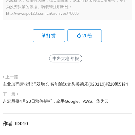
风险提示：股市有风险，投资需谨慎，以上内容仅供投资者参考，不作
为投资决策的依据。转载请注明出处：
http://www.ipo123.com.cn/archives/78085
打赏
20
赞
中岩大地 年报
上一篇
主业加码营收利润双增长 智能输送龙头美德乐(920119)拟10派5转4
下一篇
吉宏股份4月20日涨停解析，牵手Google、AWS、华为云
作者:
ID010