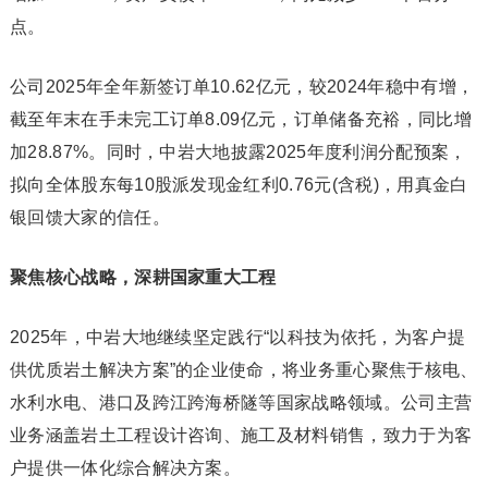
点。
公司2025年全年新签订单10.62亿元，较2024年稳中有增，
截至年末在手未完工订单8.09亿元，订单储备充裕，同比增
加28.87%。同时，中岩大地披露2025年度利润分配预案，
拟向全体股东每10股派发现金红利0.76元(含税)，用真金白
银回馈大家的信任。
聚焦核心战略，深耕国家重大工程
2025年，中岩大地继续坚定践行“以科技为依托，为客户提
供优质岩土解决方案”的企业使命，将业务重心聚焦于核电、
水利水电、港口及跨江跨海桥隧等国家战略领域。公司主营
业务涵盖岩土工程设计咨询、施工及材料销售，致力于为客
户提供一体化综合解决方案。