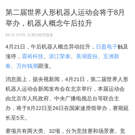
第二届世界人形机器人运动会将于8月
举办，机器人概念午后拉升
04-21 13:55 21世纪经济报道
4月21日，午后机器人概念异动拉升，
日盈电子
触及
涨停，
震裕科技
、
浙江荣泰
、
美湖股份
、
五洲新
春
、
万向钱潮
跟涨。
消息面上，据央视新闻，4月21日，第二届世界人形
机器人运动会新闻发布会在北京举行，本届运动会
由北京市人民政府、中央广播电视总台等联合主
办，将于8月22日至26日在国家速滑馆举办，赛期延
长至5天。
赛项共有两大类、32项，分为竞技赛和场景赛。竞