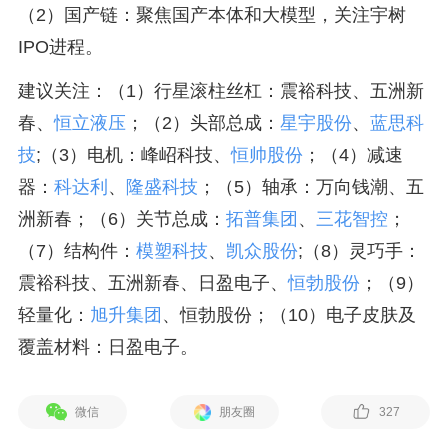
（2）国产链：聚焦国产本体和大模型，关注宇树
IPO进程。
建议关注：（1）行星滚柱丝杠：震裕科技、五洲新
春、
恒立液压
；（2）头部总成：
星宇股份
、
蓝思科
技
;（3）电机：峰岹科技、
恒帅股份
；（4）减速
器：
科达利
、
隆盛科技
；（5）轴承：万向钱潮、五
洲新春；（6）关节总成：
拓普集团
、
三花智控
；
（7）结构件：
模塑科技
、
凯众股份
;（8）灵巧手：
震裕科技、五洲新春、日盈电子、
恒勃股份
；（9）
轻量化：
旭升集团
、恒勃股份；（10）电子皮肤及
覆盖材料：日盈电子。
微信
朋友圈
327