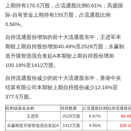
上期持有170.5万股，占流通股比例0.61%；高盛国
际-自有资金上期持有155万股，占流通股比例
0.56%。
自持流通股份增加的前十大流通股东中，王进军本
期较上期自持股份增加40.49%至2529万股；永赢制
造升级智选混合发起A本期较上期自持股份增加
100.18%至1412万股。
自持流通股份减少的前十大流通股东中，香港中央
结算有限公司本期较上期自持股份减少12.16%至
377.5万股。
机构或基金名称
持有数量
占流通股比例
自持流通股
王进军
2529万股
8.87%
40.4
永赢制造升级智选混合发起A
1412万股
4.95%
100.