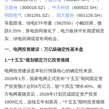
元股份
（300018.SZ）、
中天科技
（600522.SH）、
明阳电气
（301291.SZ）、
四方股份
（601126.SH）
等股跟涨。绿电ETF华夏（562550）小幅回调，微
跌0.25%，算电协同催化下，电力板块中长期逻辑坚
实，绿电回调或迎布局机会。
一、电网投资建设：万亿级确定性基本盘
1.“十五五”规划锁定万亿投资规模
电网投资建设是本轮行情最核心的确定性来源。
2026年1月，国家电网正式宣布“十五五”期间固定资
产投资预计达到4万亿元，较“十四五”增长40%。南
方电网紧随其后，2026年计划完成固定资产投资
1800亿元，连续五年创新高，“十五五”期间投资规模