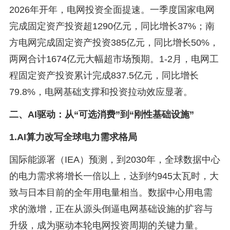
2026年开年，电网投资全面提速。一季度国家电网
完成固定资产投资超1290亿元，同比增长37%；南
方电网完成固定资产投资385亿元，同比增长50%，
两网合计1674亿元大幅超市场预期。1-2月，电网工
程固定资产投资累计完成837.5亿元，同比增长
79.8%，电网基础支撑和投资拉动效应显著。
二、AI驱动：从“可选消费”到“刚性基础设施”
1.AI算力改写全球电力需求格局
国际能源署（IEA）预测，到2030年，全球数据中心
的电力需求将增长一倍以上，达到约945太瓦时，大
致与日本目前的全年用电量相当。数据中心用电需
求的激增，正在从源头倒逼电网基础设施的扩容与
升级，成为驱动本轮电网投资周期的关键力量。