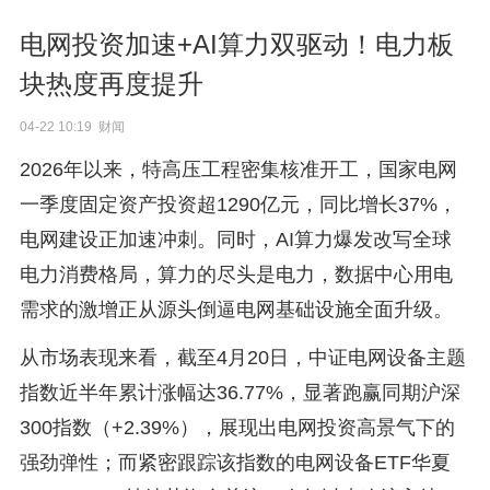
电网投资加速+AI算力双驱动！电力板
块热度再度提升
04-22 10:19 财闻
2026年以来，特高压工程密集核准开工，国家电网
一季度固定资产投资超1290亿元，同比增长37%，
电网建设正加速冲刺。同时，AI算力爆发改写全球
电力消费格局，算力的尽头是电力，数据中心用电
需求的激增正从源头倒逼电网基础设施全面升级。
从市场表现来看，截至4月20日，中证电网设备主题
指数近半年累计涨幅达36.77%，显著跑赢同期沪深
300指数（+2.39%），展现出电网投资高景气下的
强劲弹性；而紧密跟踪该指数的电网设备ETF华夏