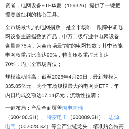
资者，电网设备ETF华夏（159326）提供了一键把
握赛道红利的核心工具。
全市场最“纯”的电网指数：是全市场唯一跟踪中证电
网设备主题指数的产品，申万二级行业中电网设备
含量超75%，为全市场最“纯”的电网指数；其中智能
电网权重占比高达90%，特高压权重占比高达
70%，均居全市场首位；
规模流动性高：截至2026年4月20日，最新规模为
335.85亿元，为全市场规模最大的电网类ETF，年
内日均成交额达17.14亿元，流动性拉满；
一键布局：产品全面覆盖
国电南瑞
（600406.SH）、
特变电工
（600089.SH）、
思源
电气
（002028.SZ）等全产业链龙头，精准贴合特高