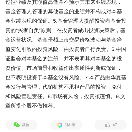
过往业绩及其净值高低并不预示其未来业绩表现，
基金管理人管理的其他基金的业绩并不构成对本基
金业绩表现的保证。5.基金管理人提醒投资者基金投
资的“买者自负”原则，在投资者做出投资决策后，基
金运营状况、基金份额上市交易价格波动与基金净
值变化引致的投资风险，由投资者自行负责。6.中国
证监会对本基金的注册，并不表明其对本基金的投
资价值、市场前景和收益作出实质性判断或保证，
也不表明投资于本基金没有风险。7.本产品由华夏基
金发行与管理，代销机构不承担产品的投资、兑付
和风险管理责任。8.市场有风险，投资须谨慎。9.文
章所提个股不做推荐。
微信
朋友圈
47