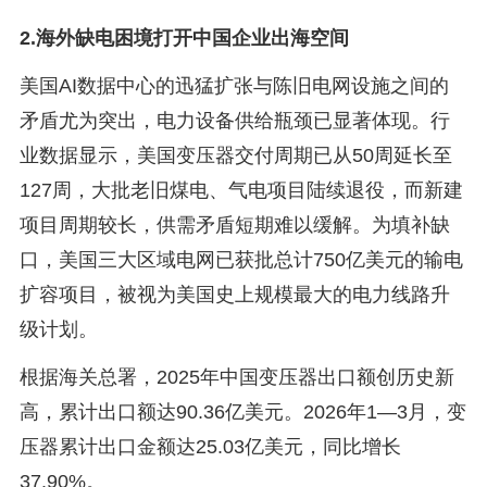
2.海外缺电困境打开中国企业出海空间
美国AI数据中心的迅猛扩张与陈旧电网设施之间的
矛盾尤为突出，电力设备供给瓶颈已显著体现。行
业数据显示，美国变压器交付周期已从50周延长至
127周，大批老旧煤电、气电项目陆续退役，而新建
项目周期较长，供需矛盾短期难以缓解。为填补缺
口，美国三大区域电网已获批总计750亿美元的输电
扩容项目，被视为美国史上规模最大的电力线路升
级计划。
根据海关总署，2025年中国变压器出口额创历史新
高，累计出口额达90.36亿美元。2026年1—3月，变
压器累计出口金额达25.03亿美元，同比增长
37.90%。