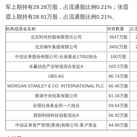
军上期持有29.28万股，占流通股比例0.21%；张霞
霞上期持有28.91万股，占流通股比例0.21%。
机构或基金名称
持有数量
占
北京时尚控股有限责任公司
3547万股
北京铜牛集团有限公司
3492万股
中信证券股份有限公司-社保基金17052组合
160万股
永赢信息产业智选混合发起A
103.2万股
UBS AG
86.74万股
MORGAN STANLEY & CO. INTERNATIONAL PLC.
66.46万股
香港中央结算有限公司
61.34万股
全国社保基金四一八组合
59.64万股
西部利得科技创新混合A
56.92万股
中信证券资产管理(香港)有限公司-客户资金
44.88万股