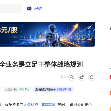
全业务是立足于整体战略规划
分享
大豪科技
-0.74%
查看股票机会
下载客户端
讯，有投资者向
大豪科技（603025）
提问， 请问公司是否