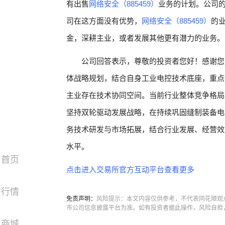
有出售
网络安全（885459）
业务的计划。公司
司在这方面没有优势，
网络安全（885459）
的
金，深耕主业，或者发展其他更有潜力的业务。
公司回答表示，尊敬的投资者您好！感谢您
体战略规划，结合自身工业电控技术底座，重点
主业存在技术协同空间。当前行业整体竞争格局
坚持双轮驱动发展战略，在持续巩固缝制装备电
务技术研发与市场拓展，结合行业发展、经营效
水平。
首页
点击进入交易所官方互动平台查看更多
行情
免责声明：
风险提示：本文内容仅供参考，不代表同花顺观
市公司信息披露平台为准。如有投资者据此操作，风险自担
商城