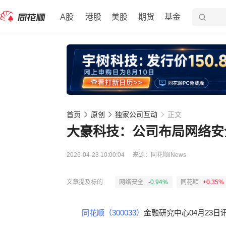
A股
港股
美股
期货
基金
首页
原创
独家公司互动
正文
大豪科技：公司布局网络安
2026-04-23 10:00:04
来源：
同花顺iNews
文章提及标的
网络安全
-0.94%
同花顺
+0.35%
同花顺（300033）
金融研究中心04月23日