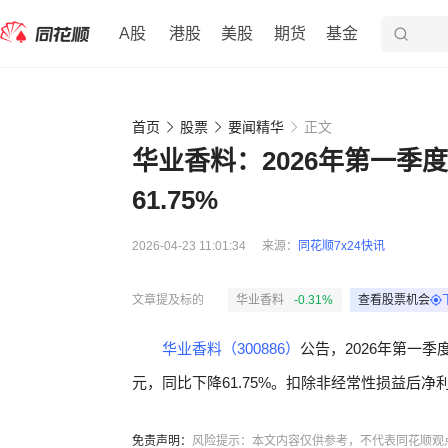
A股
港股
美股
期货
基金
首页
股票
要闻精华
正文
华业香料：2026年第一季度
61.75%
2026-04-23 11:01:34
来源：
同花顺7x24快讯
文章提及标的
华业香料
-0.31%
查看股票机会
华业香料（300886）
公告，2026年第一季度
元，同比下降61.75%。扣除非经常性损益后净利润
免责声明：
风险提示：本文内容仅供参考，不代表同花顺观