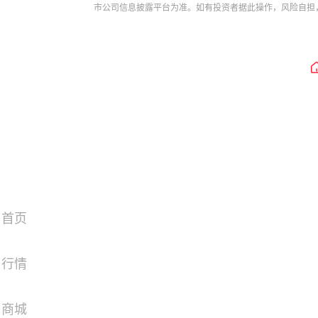
市公司信息披露平台为准。如有投资者据此操作，风险自担
首页
行情
商城