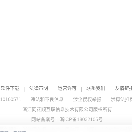
软件下载
法律声明
运营许可
联系我们
友情链
100571
违法和不良信息
涉企侵权举报
涉算法推
浙江同花顺互联信息技术有限公司版权所有
网站备案号：
浙ICP备18032105号
服务提供：浙江同花顺云软件有限公司 （中国证监会核发证书编号