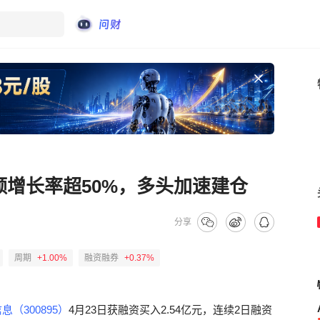
额增长率超50%，多头加速建仓
分享
周期
+1.00%
融资融券
+0.37%
息（300895）
4月23日获融资买入2.54亿元，连续2日融资