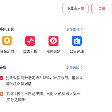
下载客户端
登录
特色工具
更多工具
资金流向
盘面分析
涨停聚焦
公告速递
头条
更多头条
创业板指高开低走跌2.18%，医疗服务、能源金
1
属板块涨幅居前
宇树科技今日启动申购，A股“人形机器人第一
2
股”呼之欲出