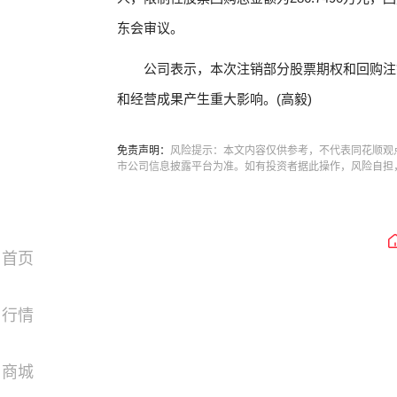
东会审议。
公司表示，本次注销部分股票期权和回购注
和经营成果产生重大影响。(高毅)
免责声明：
风险提示：本文内容仅供参考，不代表同花顺观
市公司信息披露平台为准。如有投资者据此操作，风险自担
首页
行情
商城