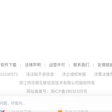
软件下载
法律声明
运营许可
联系我们
友情链
100571
违法和不良信息
涉企侵权举报
涉算法推
浙江同花顺互联信息技术有限公司版权所有
网站备案号：
浙ICP备18032105号
服务提供：浙江同花顺云软件有限公司 （中国证监会核发证书编号
不良信息举报
浙江市场监管