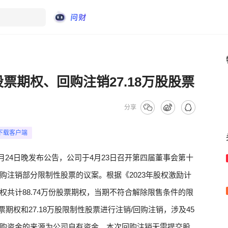
股票期权、回购注销27.18万股股票
分享
下载客户端
4月24日晚发布公告，公司于4月23日召开第四届董事会第十
购注销部分限制性股票的议案。根据《2023年股权激励计
共计88.74万份股票期权，当期不符合解除限售条件的限
股票期权和27.18万股限制性股票进行注销/回购注销，涉及45
元，回购资金的来源为公司自有资金。本次回购注销无需提交股