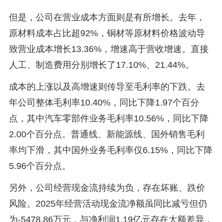
但是，公司在营业成本方面则是有所增长。去年，
原材料成本占比超92%，铜材等原材料价格波动导
致营业成本增长13.36%，增速高于营收增速。直接
人工、制造费用分别增长了17.10%、21.44%。
成本的上涨以及高增速则传导至毛利率的下跌。去
年公司整体毛利率10.40%，同比下降1.97个百分
点，其中汽车零部件业务毛利率10.56%，同比下降
2.00个百分点。普通线、新能源线、国外销售毛利
率均下滑，其中国外业务毛利率仅6.15%，同比下降
5.96个百分点。
另外，公司经营现金流持续为负，存在坏账、跌价
风险。2025年经营活动现金流净额虽同比减亏但仍
为-5478.86万元，与净利润1.19亿元存在大额差异，