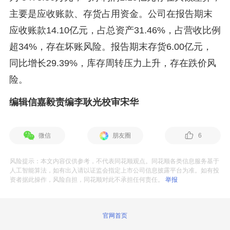
主要是应收账款、存货占用资金。公司在报告期末
应收账款14.10亿元，占总资产31.46%，占营收比例
超34%，存在坏账风险。报告期末存货6.00亿元，
同比增长29.39%，库存周转压力上升，存在跌价风
险。
编辑信嘉毅责编李耿光校审宋华
微信
朋友圈
6
风险提示：本文内容仅供参考，不代表同花顺观点。同花顺各类信息服务基于
人工智能算法，如有出入请以证监会指定上市公司信息披露平台为准。如有投
资者据此操作，风险自担，同花顺对此不承担任何责任。
举报
官网首页