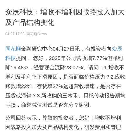
众辰科技：增收不增利因战略投入加大
及产品结构变化
04-27 17:09 同花顺iNews
同花顺
金融研究中心04月27日讯，有投资者向
众辰
科技
提问， 您好，2025年公司营收增7.77%但净利
降16.48%，经营现金流降23.07%。请问：1.增收不
增利及毛利率下滑原因，是否面临价格压力？2.应收
账款增22%、存货增27%远超营收增速，是否存在
压货或滞销？3.新收购的三木禾、贝托传动报告期均
亏损，商誉减值测试是否充分？谢谢。
公司回答表示，尊敬的投资者，您好！增收不增利
因战略投入加大及产品结构变化，研发费用和管理