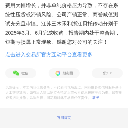
费用大幅增长，并非单纯价格压力导致，不存在系
统性压货或滞销风险。公司产销正常。商誉减值测
试充分且审慎。江苏三木禾和浙江贝托传动分别于
2025年3月、6月完成收购，报告期内处于整合期，
短期亏损属正常现象。感谢您对公司的关注！
点击进入交易所官方互动平台查看更多
微信
朋友圈
6
风险提示：本文内容仅供参考，不代表同花顺观点。同花顺各类信息服务基于
人工智能算法，如有出入请以证监会指定上市公司信息披露平台为准。如有投
资者据此操作，风险自担，同花顺对此不承担任何责任。
举报
官网首页