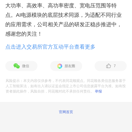
大功率、高效率、高功率密度、宽电压范围等特
点。AI电源模块的底层技术同源，为适配不同行业
的应用需求，公司相关产品的研发正稳步推进中，
感谢您的关注！
点击进入交易所官方互动平台查看更多
微信
朋友圈
7
风险提示：本文内容仅供参考，不代表同花顺观点。同花顺各类信息服务基于
人工智能算法，如有出入请以证监会指定上市公司信息披露平台为准。如有投
资者据此操作，风险自担，同花顺对此不承担任何责任。
举报
官网首页