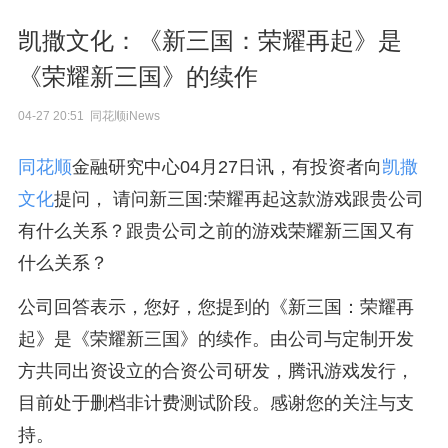
凯撒文化：《新三国：荣耀再起》是
《荣耀新三国》的续作
04-27 20:51 同花顺iNews
同花顺
金融研究中心04月27日讯，有投资者向
凯撒
文化
提问， 请问新三国:荣耀再起这款游戏跟贵公司
有什么关系？跟贵公司之前的游戏荣耀新三国又有
什么关系？
公司回答表示，您好，您提到的《新三国：荣耀再
起》是《荣耀新三国》的续作。由公司与定制开发
方共同出资设立的合资公司研发，腾讯游戏发行，
目前处于删档非计费测试阶段。感谢您的关注与支
持。