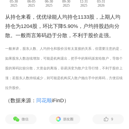
从持仓来看，优优绿能人均持仓1133股，上期人均
持仓为1204股，环比下降5.90%，户均持股趋向分
散。一般而言筹码趋于分散，不利于股价走强。
一般来讲，股东人数、人均持仓和股价没有太直接的关系，但需要注意的是，
如果股东人数连续增加，可能是机构退出，把手中的筹码派发给散户，导致个
股的筹码比较分散，大资金的离场，容易演变为散户主导行情，不利于股价上
涨；若股东人数持续减少，则可能是机构买入散户抛出手中的筹码，方便后续
拉升股价。
（数据来源：
同花顺
iFinD）
微信
朋友圈
9