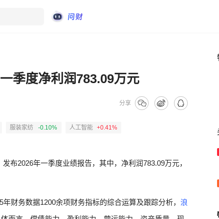
一季度净利润783.09万元
分享
服装家纺
-0.10%
人工智能
+0.41%
）
发布2026年一季度业绩报告，其中，净利润783.09万元，
5年财务数据1200余项财务指标的综合运算及跟踪分析，
浪
具体而言，偿债能力、盈利能力、营运能力、资产质量、现