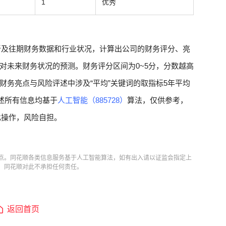
1
优秀
新及往期财务数据和行业状况，计算出公司的财务评分、亮
对未来财务状况的预测。财务评分区间为0~5分，分数越高
财务亮点与风险评述中涉及“平均”关键词的取指标5年平均
述所有信息均基于
人工智能（885728）
算法，仅供参考，
此操作，风险自担。
点。同花顺各类信息服务基于人工智能算法，如有出入请以证监会指定上
，同花顺对此不承担任何责任。
返回首页