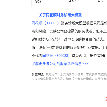
总分
4.57
4.69
关于同花顺财务诊断大模型
同花顺（300033）
财务诊断大模型根据公司最
点和风险，反映公司已披露的财务状况，但不是
说明财务状况越好、对中长期的投资价值越大。
值，没有“平均”关键词的取最新报告期数据。上
不代表
同花顺（300033）
财经观点，投资者据
了解更多该公司的股票诊断信息>>>
免责声明：
风险提示：本文内容仅供参考，不代表同花顺观
市公司信息披露平台为准。如有投资者据此操作，风险自担