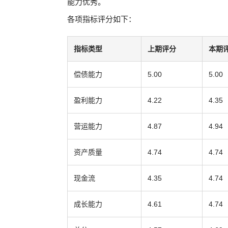
能力优秀。
各项指标评分如下：
指标类型
上期评分
本期
偿债能力
5.00
5.00
盈利能力
4.22
4.35
营运能力
4.87
4.94
资产质量
4.74
4.74
现金流
4.35
4.74
成长能力
4.61
4.74