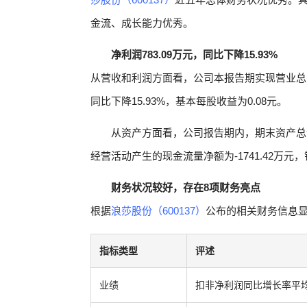
金流、成长能力优秀。
净利润783.09万元，同比下降15.93%
从营收和利润方面看，公司本报告期实现营业总收入73
同比下降15.93%，基本每股收益为0.08元。
从资产方面看，公司报告期内，期末资产总计为
经营活动产生的现金流量净额为-1741.42万元
财务状况较好，存在8项财务亮点
根据
浪莎股份（600137）
公布的相关财务信息显
指标类型
评述
业绩
扣非净利润同比增长率平均