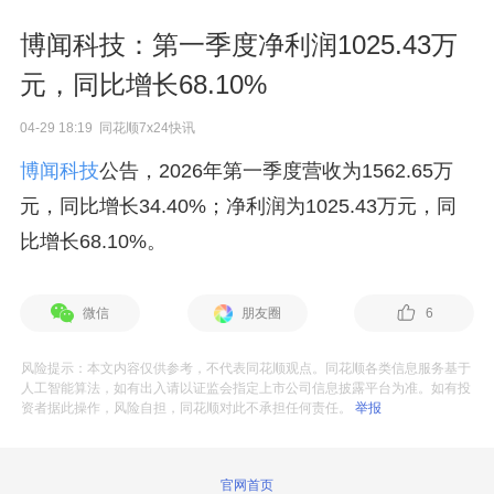
博闻科技：第一季度净利润1025.43万
元，同比增长68.10%
04-29 18:19 同花顺7x24快讯
博闻科技
公告，2026年第一季度营收为1562.65万
元，同比增长34.40%；净利润为1025.43万元，同
比增长68.10%。
微信
朋友圈
6
风险提示：本文内容仅供参考，不代表同花顺观点。同花顺各类信息服务基于
人工智能算法，如有出入请以证监会指定上市公司信息披露平台为准。如有投
资者据此操作，风险自担，同花顺对此不承担任何责任。
举报
官网首页