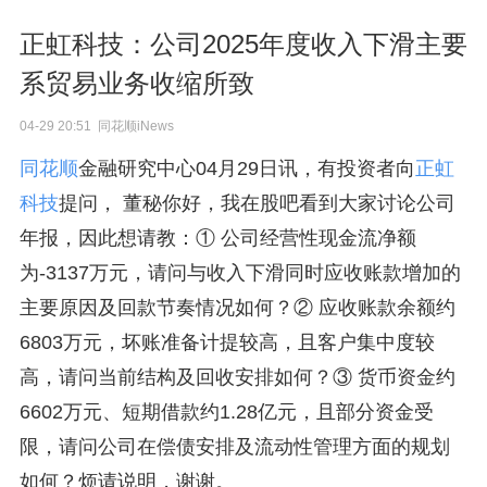
正虹科技：公司2025年度收入下滑主要
系贸易业务收缩所致
04-29 20:51 同花顺iNews
同花顺
金融研究中心04月29日讯，有投资者向
正虹
科技
提问， 董秘你好，我在股吧看到大家讨论公司
年报，因此想请教：① 公司经营性现金流净额
为-3137万元，请问与收入下滑同时应收账款增加的
主要原因及回款节奏情况如何？② 应收账款余额约
6803万元，坏账准备计提较高，且客户集中度较
高，请问当前结构及回收安排如何？③ 货币资金约
6602万元、短期借款约1.28亿元，且部分资金受
限，请问公司在偿债安排及流动性管理方面的规划
如何？烦请说明，谢谢。