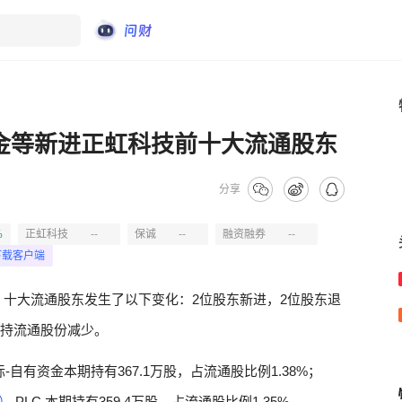
资金等新进正虹科技前十大流通股东
分享
%
正虹科技
--
保诚
--
融资融券
--
下载客户端
报，十大流通股东发生了以下变化：2位股东新进，2位股东退
自持流通股份减少。
际-自有资金本期持有367.1万股，占流通股比例1.38%；
C）
PLC.本期持有359.4万股，占流通股比例1.35%。