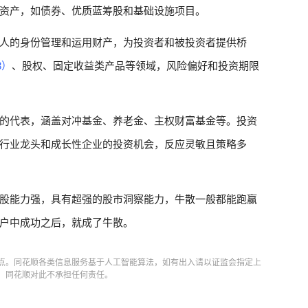
资产，如债券、优质蓝筹股和基础设施项目。
人的身份管理和运用财产，为投资者和被投资者提供桥
3）
、股权、固定收益类产品等领域，风险偏好和投资期限
的代表，涵盖对冲基金、养老金、主权财富基金等。投资
行业龙头和成长性企业的投资机会，反应灵敏且策略多
股能力强，具有超强的股市洞察能力，牛散一般都能跑赢
户中成功之后，就成了牛散。
点。同花顺各类信息服务基于人工智能算法，如有出入请以证监会指定上
，同花顺对此不承担任何责任。