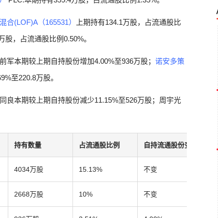
(LOF)A（165531）
上期持有134.1万股，占流通股比
134万股，占流通股比例0.50%。
军本期较上期自持股份增加4.00%至936万股；
诺安多策
%至220.8万股。
良本期较上期自持股份减少11.15%至526万股；周宇光
持有数量
占流通股比例
自持流通股份变动比例
4034万股
15.13%
不变
2668万股
10%
不变