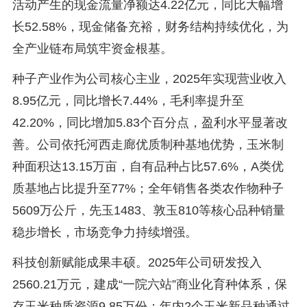
活动产生的现金流量净额达4.22亿元，同比大幅增
长52.58%，现金储备充裕，财务结构持续优化，为
全产业链布局筑牢资金根基。
种子产业作为公司核心主业，2025年实现营业收入
8.95亿元，同比增长7.44%，毛利率提升至
42.20%，同比增加5.83个百分点，盈利水平显著改
善。公司依托河西走廊优质制种基地优势，玉米制
种面积达13.15万亩，自有品种占比57.6%，A类优
质基地占比提升至77%；全年销售各类农作物种子
5609万公斤，先玉1483、敦玉810等核心品种销量
稳步增长，市场竞争力持续增强。
科技创新赋能成果丰硕。2025年公司研发投入
2560.21万元，建成“一院六站”商业化育种体系，保
存玉米种质资源9.85万份；年内2个玉米新品种通过