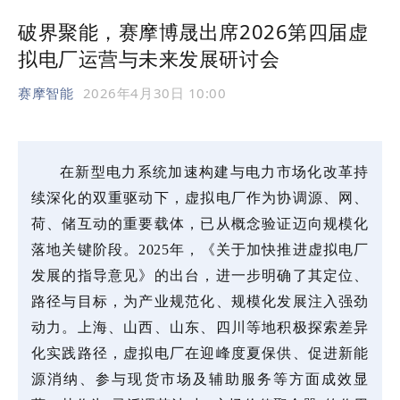
破界聚能，赛摩博晟出席2026第四届虚
拟电厂运营与未来发展研讨会
赛摩智能
2026年4月30日 10:00
在新型电力系统加速构建与电力市场化改革持
续深化的双重驱动下，虚拟电厂作为协调源、网、
荷、储互动的重要载体，已从概念验证迈向规模化
落地关键阶段。2025年，《关于加快推进虚拟电厂
发展的指导意见》的出台，进一步明确了其定位、
路径与目标，为产业规范化、规模化发展注入强劲
动力。上海、山西、山东、四川等地积极探索差异
化实践路径，虚拟电厂在迎峰度夏保供、促进新能
源消纳、参与现货市场及辅助服务等方面成效显