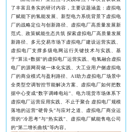
了丰富且务实的研讨内容，主要议题涵盖：虚拟电
厂赋能下的氢能发展、新型电力系统背景下虚拟电
厂的战略定位与创新路径、虚拟电厂高质量发展新
范式、政策赋能生态共筑 探索虚拟电厂高质量发展
新路径、多元交易市场下虚拟电厂建设运营实践、
虚拟电厂支撑多级电网运行关键技术与实践、基
于“算法+数据”的虚拟电厂运营实践、电氢融合虚拟
电厂的源网荷储一体化实践、大工业用户侧虚拟电
厂的商业模式与盈利路径、AI助力虚拟电厂场景中
全类型空调智控节能解决方案、虚拟电厂如何把数
据中心变成“数字调峰电站”、电力现货市场体系下
虚拟电厂运营应用实践、不止于聚合 虚拟电厂规模
落地的运营“硬骨头”与应对之道、虚拟电厂商业运
营的“冷思考”与“热实践”、虚拟电厂赋能售电公司
的“第二增长曲线”等内容。