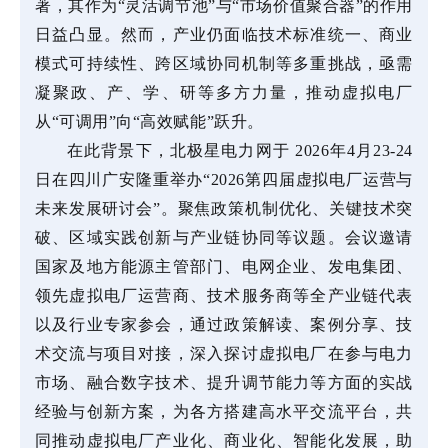
著，其作为“灵活调节池”与“市场价值聚合器”的作用
日益凸显。然而，产业仍面临技术标准统一、商业
模式可持续性、跨区域协同机制等多重挑战，亟需
凝聚政、产、学、研等多方力量，推动虚拟电厂
从“可调用”向“高效赋能”跃升。
在此背景下，北极星电力网于 2026年4月23-24
日在四川广安隆重举办“2026第四届虚拟电厂运营与
未来发展研讨会”。聚焦政策机制优化、关键技术突
破、区域实践创新与产业链协同等议题。会议邀请
国家及地方能源主管部门、电网企业、发电集团、
领先虚拟电厂运营商、技术服务商等全产业链代表
以及行业专家参会，通过政策解读、案例分享、技
术交流与项目对接，深入探讨虚拟电厂在参与电力
市场、融合数字技术、提升调节能力等方面的实战
经验与创新方案，为各方搭建高水平交流平台，共
同推动虚拟电厂产业化、商业化、智能化发展，助