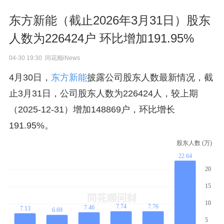
东方新能（截止2026年3月31日）股东
人数为226424户 环比增加191.95%
04-30 19:30 同花顺iNews
4月30日，
东方新能
披露公司股东人数最新情况，截
止3月31日，公司股东人数为226424人，较上期
（2025-12-31）增加148869户，环比增长
191.95%。