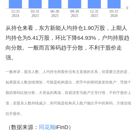
从持仓来看，东方新能人均持仓1.90万股，上期人
均持仓为5.41万股，环比下降64.93%，户均持股趋
向分散。一般而言筹码趋于分散，不利于股价走
强。
一般来讲，股东人数、人均持仓和股价没有太直接的关系，但需要注意的是，
如果股东人数连续增加，可能是机构退出，把手中的筹码派发给散户，导致个
股的筹码比较分散，大资金的离场，容易演变为散户主导行情，不利于股价上
涨；若股东人数持续减少，则可能是机构买入散户抛出手中的筹码，方便后续
拉升股价。
（数据来源：
同花顺
iFinD）