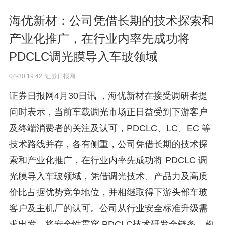
海优新材：公司凭借长期的技术探索和
产业化推广，在行业内率先成功将
PDCLC调光膜导入车玻领域
04-30 19:42 证券日报网
证券日报网4月30日讯 ，海优新材在接受调研者提
问时表示，当前车载调光市场正日益受到下游客户
及终端消费者的关注及认可，PDCLC、LC、EC 等
技术路线并存，各有侧重，公司凭借长期的技术探
索和产业化推广，在行业内率先成功将 PDCLC 调
光膜导入车玻领域，凭借调光技术、产品力及高质
价比占据优势竞争地位，并相继取得下游头部车玻
客户及主机厂的认可。公司从行业安全标准升级需
求出发，将安全性贯穿 PDCLC技术研发全链条，构