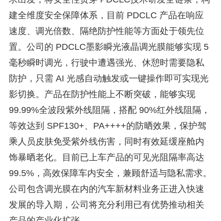
建全维度安全保障体系，目前 PDCLC 产品在响应
速度、调光倍数、隔绝防护性能等方面处于领先位
置。公司的 PDCLC墨影瞬光液晶调光膜能够实现 5
毫秒瞬时调光，行驶中遭遇强光、休憩时需要隐私
防护，只需 AI 光感自动触发或一键操作即可实现光
影切换。产品在防护性能上不断突破，能够实现
99.99%全波段紫外线阻隔，搭配 90%红外线阻隔，
等效达到 SPF130+、PA++++的防晒效果，保护驾
乘人员皮肤免受紫外线伤害，同时有效延缓座舱内
饰暴晒老化。目前已上车产品的可见光阻隔率高达
99.5%，高效保障车内安全，兼顾舒适与隐私需求。
公司包含调光膜在内的汽车新材料业务正进入快速
发展的导入期，公司将充分利用已有优势推动相关
产品的产业化扩张。