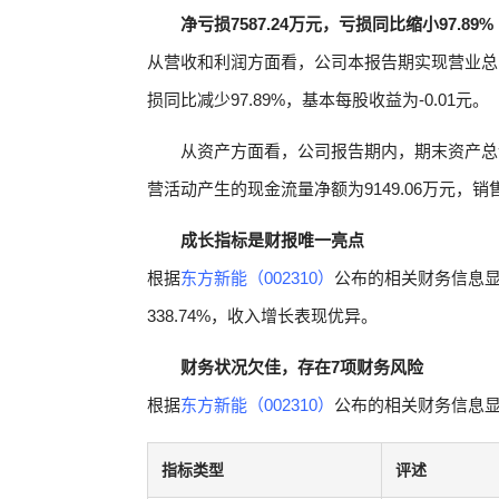
净亏损7587.24万元，亏损同比缩小97.89%
从营收和利润方面看，公司本报告期实现营业总收入3
损同比减少97.89%，基本每股收益为-0.01元。
从资产方面看，公司报告期内，期末资产总计为
营活动产生的现金流量净额为9149.06万元，销
成长指标是财报唯一亮点
根据
东方新能（002310）
公布的相关财务信息
338.74%，收入增长表现优异。
财务状况欠佳，存在7项财务风险
根据
东方新能（002310）
公布的相关财务信息显
指标类型
评述