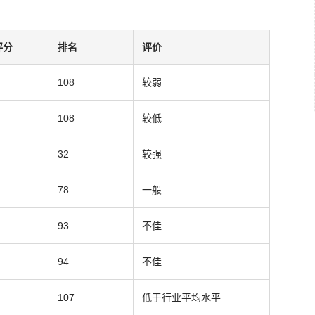
评分
排名
评价
108
较弱
108
较低
32
较强
78
一般
93
不佳
94
不佳
107
低于行业平均水平