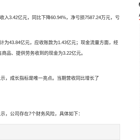
.42亿元，同比下降60.94%，净亏损7587.24万元，亏
43.84亿元，应收账款为1.43亿元；现金流量方面，经
售商品、提供劳务收到的现金为3.22亿元。
显示，成长指标是唯一亮点。当期营收同比增长了
示，公司存在7个财务风险，具体如下：