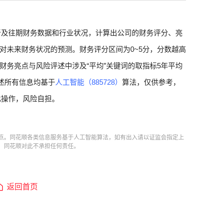
新及往期财务数据和行业状况，计算出公司的财务评分、亮
对未来财务状况的预测。财务评分区间为0~5分，分数越高
财务亮点与风险评述中涉及“平均”关键词的取指标5年平均
述所有信息均基于
人工智能（885728）
算法，仅供参考，
此操作，风险自担。
点。同花顺各类信息服务基于人工智能算法，如有出入请以证监会指定上
，同花顺对此不承担任何责任。
返回首页