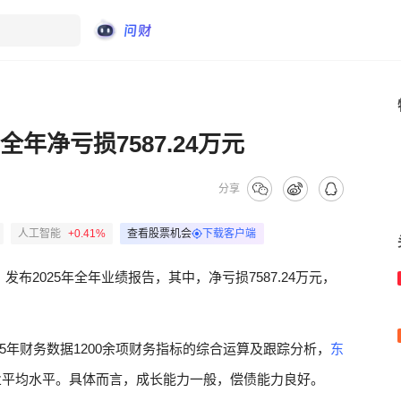
年净亏损7587.24万元
分享
人工智能
+0.41%
查看股票机会
下载客户端
）
发布2025年全年业绩报告，其中，净亏损7587.24万元，
5年财务数据1200余项财务指标的综合运算及跟踪分析，
东
业平均水平。具体而言，成长能力一般，偿债能力良好。