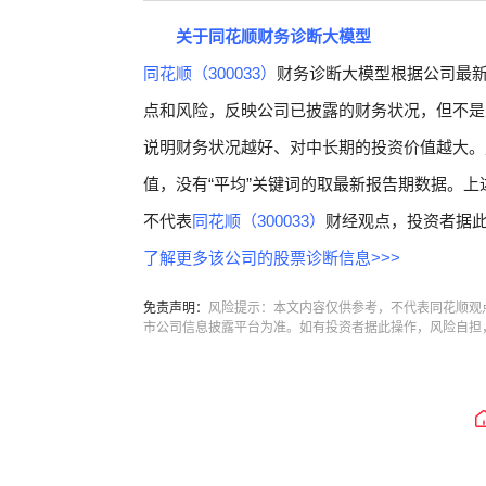
关于同花顺财务诊断大模型
同花顺（300033）
财务诊断大模型根据公司最
点和风险，反映公司已披露的财务状况，但不是
说明财务状况越好、对中长期的投资价值越大。
值，没有“平均”关键词的取最新报告期数据。上
不代表
同花顺（300033）
财经观点，投资者据
了解更多该公司的股票诊断信息>>>
免责声明：
风险提示：本文内容仅供参考，不代表同花顺观
市公司信息披露平台为准。如有投资者据此操作，风险自担