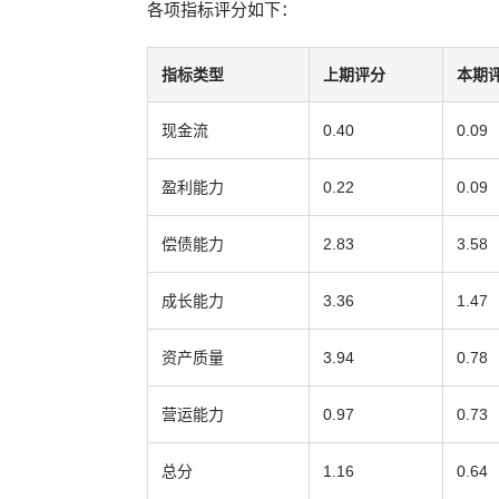
各项指标评分如下：
指标类型
上期评分
本期
现金流
0.40
0.09
盈利能力
0.22
0.09
偿债能力
2.83
3.58
成长能力
3.36
1.47
资产质量
3.94
0.78
营运能力
0.97
0.73
总分
1.16
0.64