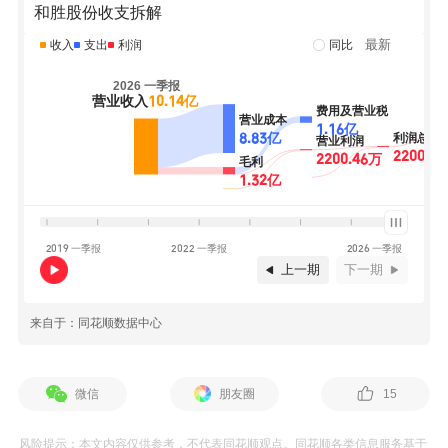
和胜股份收支拆解
最新
收入
支出
利润
同比
2019 一季报
2022 一季报
2026 一季报
上一期
下一期
来自于：同花顺数据中心
微信
朋友圈
15
风险提示：本文内容仅供参考，不代表同花顺观点。同花顺各类信息服务基于