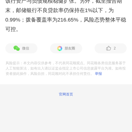
该行资产与负债规模稳健扩张。另外，截至报告期
末，邮储银行不良贷款率仍保持在1%以下，为
0.99%；拨备覆盖率为216.65%，风险态势整体平稳
可控。
微信
朋友圈
2
风险提示：本文内容仅供参考，不代表同花顺观点。同花顺各类信息服务基于
人工智能算法，如有出入请以证监会指定上市公司信息披露平台为准。如有投
资者据此操作，风险自担，同花顺对此不承担任何责任。
举报
官网首页