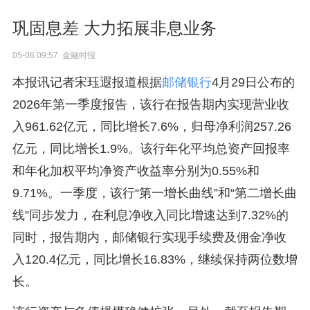
巩固息差 大力拓展非息业务
05-06 09:57 金融时报
本报讯记者宋珏遐报道根据
邮储银行
4月29日公布的
2026年第一季度报告，该行在报告期内实现营业收
入961.62亿元，同比增长7.6%，归母净利润257.26
亿元，同比增长1.9%。该行年化平均总资产回报率
和年化加权平均净资产收益率分别为0.55%和
9.71%。一季度，该行“第一增长曲线”和“第二增长曲
线”同步发力，在利息净收入同比增速达到7.32%的
同时，报告期内，邮储银行实现手续费及佣金净收
入120.4亿元，同比增长16.83%，继续保持两位数增
长。